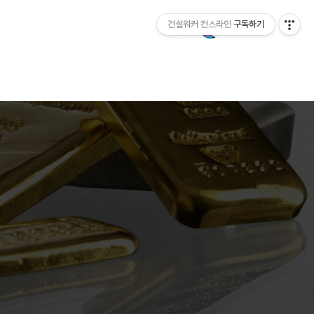
건설워커 컨스라인
구독하기