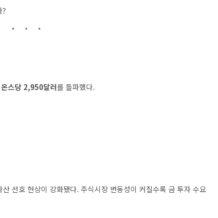
까?
은
온스당 2,950달러
를 돌파했다.
자산 선호 현상이 강화됐다. 주식시장 변동성이 커질수록 금 투자 수요