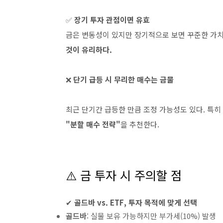
✅
장기 투자 관점이면 유효
금은 변동성이 있지만 장기적으로 보면 꾸준한 가치
것이 유리하다.
❌
단기 급등 시 무리한 매수는 금물
최근 단기간 급등한 만큼 조정 가능성도 있다. 특히
"분할 매수 전략"
을 추천한다.
⚠️ 금 투자 시 주의할 점
✔
골드바 vs. ETF, 투자 목적에 맞게 선택
골드바
: 실물 보유 가능하지만 부가세(10%) 발생