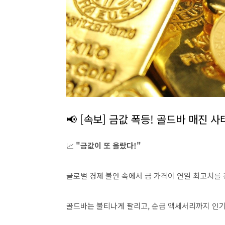
📢 [속보] 금값 폭등! 골드바 매진 
📈
"금값이 또 올랐다!"
글로벌 경제 불안 속에서 금 가격이 연일 최고치를
골드바는 불티나게 팔리고, 순금 액세서리까지 인기