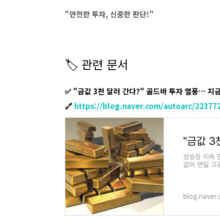
"안전한 투자, 신중한 판단!"
🏷️ 관련 문서
✅ "금값 3천 달러 간다?" 골드바 투자 열풍… 지금
🔗
https://blog.naver.com/autoarc/22377
상승장 지속 전
값이 연일 고공
blog.naver