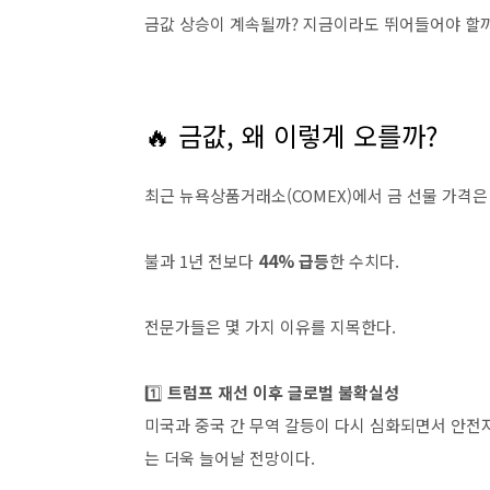
금값 상승이 계속될까? 지금이라도 뛰어들어야 할
🔥 금값, 왜 이렇게 오를까?
최근 뉴욕상품거래소(COMEX)에서 금 선물 가격
불과 1년 전보다
44% 급등
한 수치다.
전문가들은 몇 가지 이유를 지목한다.
1️⃣
트럼프 재선 이후 글로벌 불확실성
미국과 중국 간 무역 갈등이 다시 심화되면서 안전
는 더욱 늘어날 전망이다.