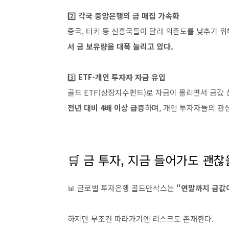
2️⃣
각국 중앙은행의 금 매집 가속화
중국, 터키 등 신흥국들이 달러 의존도를 낮추기 위
서 금 보유량을 대폭 늘리고 있다.
3️⃣
ETF·개인 투자자 자금 유입
골드 ETF(상장지수펀드)로 자금이 몰리면서 금값 
전년 대비 4배 이상 급증
하며, 개인 투자자들의 관
🛒 금 투자, 지금 들어가도 괜찮
📊 글로벌 투자은행 골드만삭스는
"연말까지 금값이
하지만 무조건 따라가기엔 리스크도 존재한다.