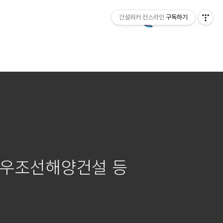
건설워커 컨스라인
구독하기
대우조선해양건설 등