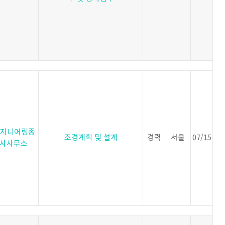
지니어링종
조경계획 및 설계
경력
서울
07/15
사사무소