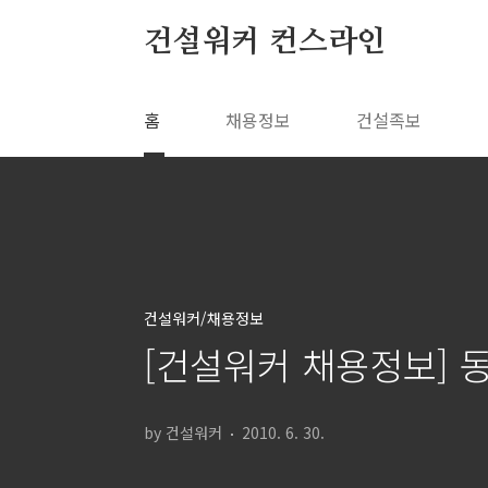
본문 바로가기
건설워커 컨스라인
홈
채용정보
건설족보
건설워커/채용정보
[건설워커 채용정보] 
by 건설워커
2010. 6. 30.