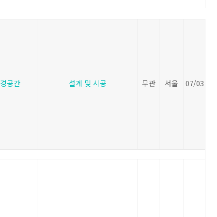
경공간
설계 및 시공
무관
서울
07/03