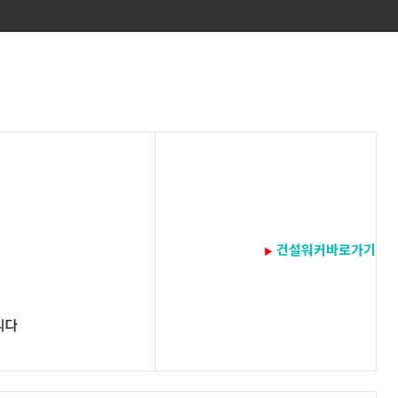
건설워커바로가기
▶