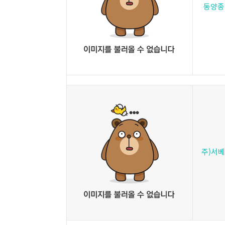
동양종
주)서