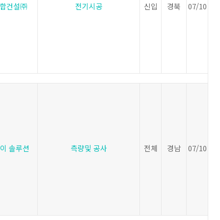
합건설㈜
전기시공
신입
경북
07/10
베이 솔루션
측량및 공사
전체
경남
07/10