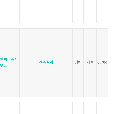
앤씨건축사
건축설계
경력
서울
07/04
무소