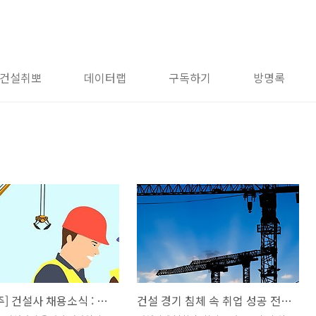
건설취뽀
데이터랩
구독하기
방명록
[9월3째주] 건설사 채용소식 : 대방건설,위본건설,에이스건설,대명건설
건설 경기 침체 속 취업 성공 전략: 수시·상시 채용 집중 공략