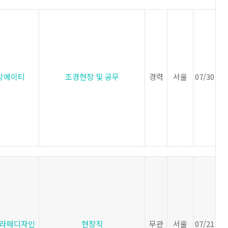
방에이티
조경현장 및 공무
경력
서울
07/30
라떼디자인
현장직
무관
서울
07/21