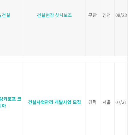
일건설
건설현장 샷시보조
무관
인천
08/23
링커호프 코
건설사업관리 개발사업 모집
경력
서울
07/31
리아