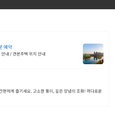
문 예약
가 안내 / 견본주택 위치 안내
 간편하게 즐기세요. 고소한 풍미, 깊은 양념의 조화! 까다로운