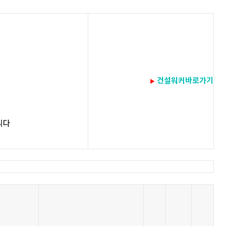
건설워커바로가기
▶