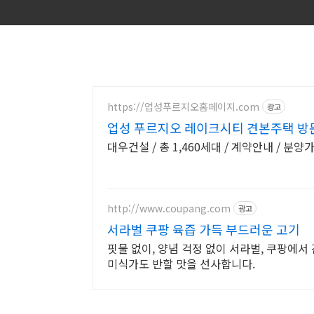
https://업성푸르지오홈페이지.com
광고
업성 푸르지오 레이크시티 견본주택 방
대우건설 / 총 1,460세대 / 계약안내 / 분양
http://www.coupang.com
광고
서라벌 쿠팡 육즙 가득 부드러운 고기
핏물 없이, 양념 걱정 없이 서라벌, 쿠팡에서
미식가도 반할 맛을 선사합니다.