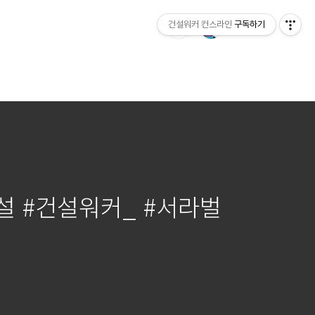
건설워커 컨스라인
구독하기
건설 #건설워커_ #서라벌