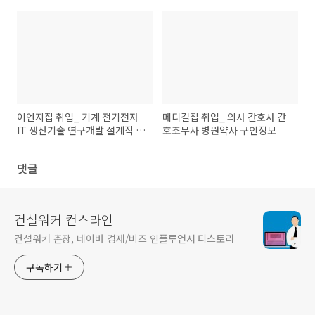
이엔지잡 취업_ 기계 전기전자
메디컬잡 취업_ 의사 간호사 간
IT 생산기술 연구개발 설계직 엔
호조무사 병원약사 구인정보
지니어 구인정보
댓글
건설워커 컨스라인
건설워커 촌장, 네이버 경제/비즈 인플루언서 티스토리
구독하기