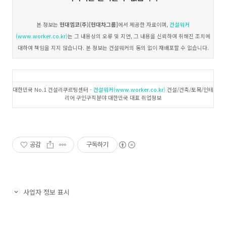
본 정보는
현대엠코(주)[현대차그룹]
에서 제공한 자료이며,
건설워커
(www.worker.co.kr)
는 그 내용상의 오류 및 지연, 그 내용을 신뢰하여 취해진 조치에
대하여 책임을 지지 않습니다. 본 정보는 건설워커의 동의 없이 재배포할 수 없습니다.
대한민국 No.1 건설리쿠르팅센터 -
건설워커(www.worker.co.kr)
건설/건축/토목/인테
리어 구인구직분야 대한민국 대표 취업정보
공감
구독하기
사업자 정보 표시