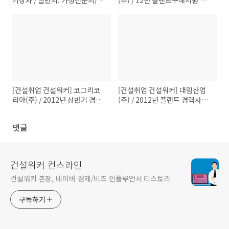
기상사 / 일반의. 가정전문의/일
(주) / 12년 플랜트구매지원 경
반외과/한의사 초빙 / 마감일 :
력사원 모집 / 마감일 : 02/24
채용시
[건설취업 건설워커] 코그리코
[건설취업 건설워커] 대림산업
리아(주) / 2012년 상반기 경력
(주) / 2012년 플랜트 경력사원
사원 모집 / 마감일 : 채용시
채용 / 마감일 : 02/17
댓글
건설워커 컨스라인
건설워커 촌장, 네이버 경제/비즈 인플루언서 티스토리
구독하기