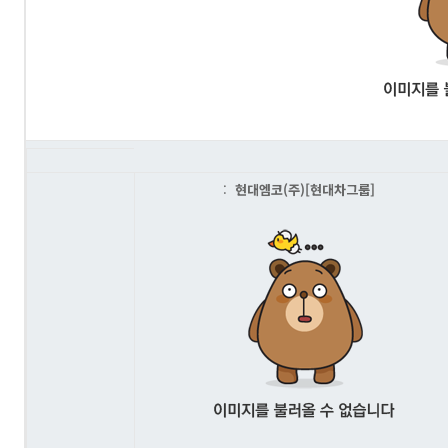
:
현대엠코(주)[현대차그룹]