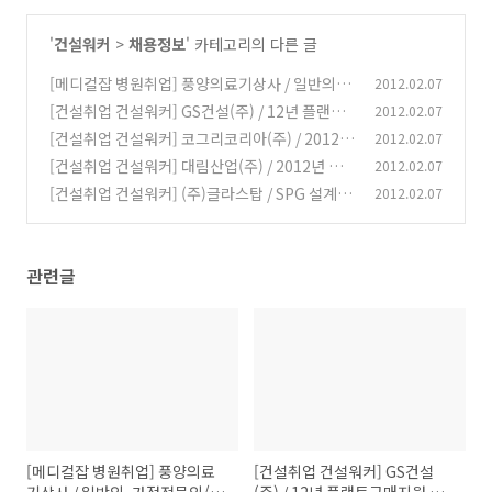
'
건설워커
>
채용정보
' 카테고리의 다른 글
[메디컬잡 병원취업] 풍양의료기상사 / 일반의.
2012.02.07
가정전문의/일반외과/한의사 초빙 / 마감일 : 채
[건설취업 건설워커] GS건설(주) / 12년 플랜트
2012.02.07
용시
구매지원 경력사원 모집 / 마감일 : 02/24
(0)
[건설취업 건설워커] 코그리코리아(주) / 2012년
2012.02.07
(0)
상반기 경력사원 모집 / 마감일 : 채용시
[건설취업 건설워커] 대림산업(주) / 2012년 플
2012.02.07
(0)
랜트 경력사원 채용 / 마감일 : 02/17
[건설취업 건설워커] (주)글라스탑 / SPG 설계 및
2012.02.07
(0)
유리공사관리/영업 모집 / 마감일 : 채용시
(0)
관련글
[메디컬잡 병원취업] 풍양의료
[건설취업 건설워커] GS건설