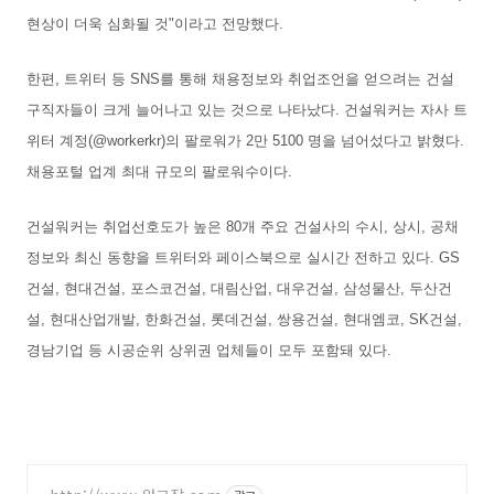
현상이 더욱 심화될 것"이라고 전망했다.
한편, 트위터 등 SNS를 통해 채용정보와 취업조언을 얻으려는 건설
구직자들이 크게 늘어나고 있는 것으로 나타났다. 건설워커는 자사 트
위터 계정(@workerkr)의 팔로워가 2만 5100 명을 넘어섰다고 밝혔다.
채용포털 업계 최대 규모의 팔로워수이다.
건설워커는 취업선호도가 높은 80개 주요 건설사의 수시, 상시, 공채
정보와 최신 동향을 트위터와 페이스북으로 실시간 전하고 있다. GS
건설, 현대건설, 포스코건설, 대림산업, 대우건설, 삼성물산, 두산건
설, 현대산업개발, 한화건설, 롯데건설, 쌍용건설, 현대엠코, SK건설,
경남기업 등 시공순위 상위권 업체들이 모두 포함돼 있다.