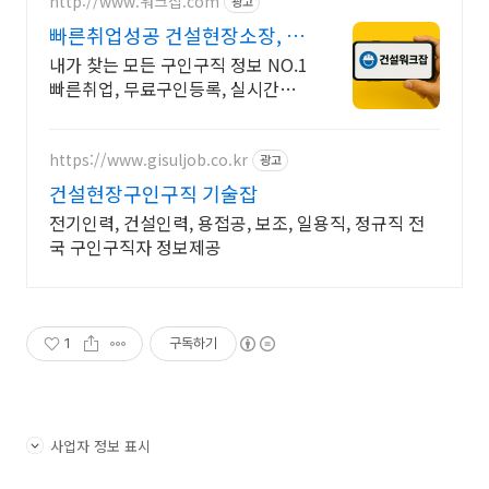
http://www.워크잡.com
광고
빠른취업성공 건설현장소장, 경
비원, 건축인부, 노가다
내가 찾는 모든 구인구직 정보 NO.1
빠른취업, 무료구인등록, 실시간채
용
https://www.gisuljob.co.kr
광고
건설현장구인구직 기술잡
전기인력, 건설인력, 용접공, 보조, 일용직, 정규직 전
국 구인구직자 정보제공
1
구독하기
사업자 정보 표시