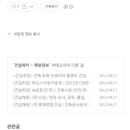
1
구독하기
사업자 정보 표시
'
건설워커
>
채용정보
' 카테고리의 다른 글
<건설취업> 건축 토목 인테리어 플랜트 건설사
2012.04.17
채용정보(4/17)
[건설취업] 파슨스브링커호프 / 2012년 CM전문
2012.04.17
(0)
분야 모집 채용정보
[건설취업] 보림토건(주) / 건축시공/안전/회계
2012.04.17
(0)
채용정보
[건설채용] (주)신일 / 현장 공사, 공무, 품질, 설
2012.04.17
(0)
비 경력사원 모집 취업정보
[건설채용] (주)평화종합건설 / 건축공사분야 경
2012.04.17
(0)
력사원 모집 취업정보
(0)
관련글