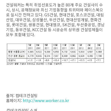
건설워커는 특히 취업선호도가 높은 80개 주요 건설사의 수
시, 상시, 공채정보와 최신 기업동향을 트위터와 페이스북으
로 실시간 전하고 있다. GS건설, 현대건설, 포스코건설, 대림
산업, 대우건설, 삼성물산, 두산건설, 현대산업개발, 한화건
설, 롯데건설, 쌍용건설, 현대엠코, SK건설, 두산중공업, 경남
기업, 동부건설, KCC건설 등 시공순위 상위권 건설업체들이
모두 포함돼 있다.
출처: 컴테크컨설팅
홈페이지:
http://www.worker.co.kr
컴테크컨설팅 소개