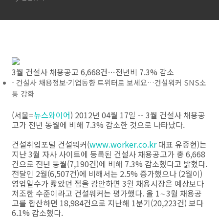
3월 건설사 채용공고 6,668건…전년비 7.3% 감소
- 건설사 채용정보·기업동향 트위터로 보세요…건설워커 SNS소
통 강화
(서울=
뉴스와이어
) 2012년 04월 17일 -- 3월 건설사 채용공
고가 전년 동월에 비해 7.3% 감소한 것으로 나타났다.
건설취업포털 건설워커(
www.worker.co.kr
대표 유종현)는
지난 3월 자사 사이트에 등록된 건설사 채용공고가 총 6,668
건으로 전년 동월(7,190건)에 비해 7.3% 감소했다고 밝혔다.
전달인 2월(6,507건)에 비해서는 2.5% 증가했으나 (2월이)
영업일수가 짧았던 점을 감안하면 3월 채용시장은 예상보다
저조한 수준이라고 건설워커는 평가했다. 올 1∼3월 채용공
고를 합산하면 18,984건으로 지난해 1분기(20,223건) 보다
6.1% 감소했다.