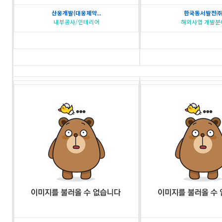
산웅개발(대웅제약..
한국동서발전
내부공사/인테리어
해외사업 개발분