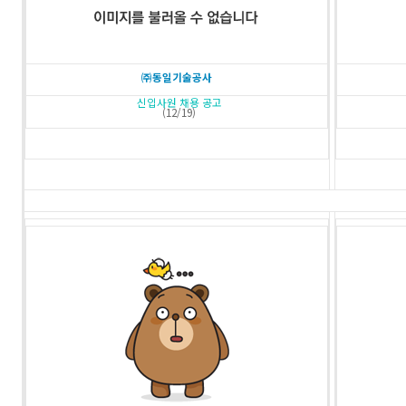
㈜동일기술공사
신입사원 채용 공고
(12/19)