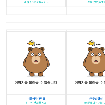
대졸 신입/경력사원 ..
토목분야(측량)
서울여자대학교
㈜구성전설
신규직원채용공고
국내/해외직 사원