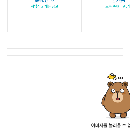
코레일전기㈜
현이앤씨
계약직원 채용 공고
토목설계(터널, 사.