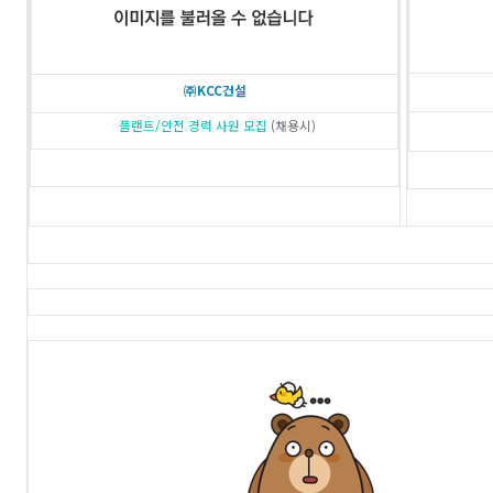
㈜KCC건설
플랜트/안전 경력 사원 모집
(채용시)