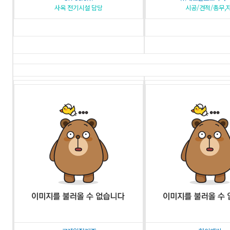
사옥 전기시설 담당
시공/견적/총무,자