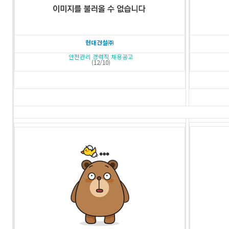
현대건설㈜
안전관리 경력직 채용공고
(12/10)