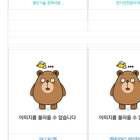
생산기술 경력사원 ..
전기안전관리자
SK C&C㈜
㈜네오빌드코리아이엔