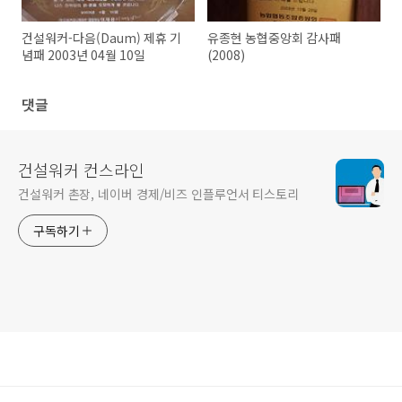
건설워커-다음(Daum) 제휴 기
유종현 농협중앙회 감사패
념패 2003년 04월 10일
(2008)
댓글
건설워커 컨스라인
건설워커 촌장, 네이버 경제/비즈 인플루언서 티스토리
구독하기