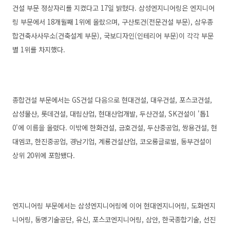
건설 부문 정상자리를 지켰다고 17일 밝혔다. 삼성엔지니어링은 엔지니어
링 부문에서 18개월째 1위에 올랐으며, 구산토건(전문건설 부문), 삼우종
합건축사사무소(건축설계 부문), 국보디자인(인테리어 부문)이 각각 부문
별 1위를 차지했다.
종합건설 부문에서는 GS건설 다음으로 현대건설, 대우건설, 포스코건설,
삼성물산, 롯데건설, 대림산업, 현대산업개발, 두산건설, SK건설이 '톱1
0'에 이름을 올렸다. 이밖에 한화건설, 금호건설, 두산중공업, 쌍용건설, 현
대엠코, 한진중공업, 경남기업, 계룡건설산업, 코오롱글로벌, 동부건설이
상위 20위에 포함됐다.
엔지니어링 부문에서는 삼성엔지니어링에 이어 현대엔지니어링, 도화엔지
니어링, 동명기술공단, 유신, 포스코엔지니어링, 삼안, 한국종합기술, 선진