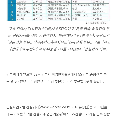
12월 건설사 취업인기순위에서 GS건설이 21개월 연속 종합건설 부
문 정상자리를 지켰다. 삼성엔지니어링(엔지니어링 부문), 구산토건
(전문건설 부문), 삼우종합건축사사무소(건축설계 부문), 국보디자인
(인테리어 부문)이 각각 부문별 1위를 차지했다. (건설워커 자료)
건설워커가 발표한 12월 건설사 취업인기순위에서 GS건설(종합건설 부
문)과 삼성엔지니어링(엔지니어링 부문)이 각각 부문별 1위에 올랐다.
건설취업포털 건설워커(www.worker.co.kr 대표 유종현)는 2012년을
마무리 하는 ‘12월 건설사 취업인기순위'에서 GS건설이 21개월 연속 종합