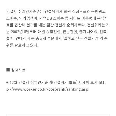
건설사 취업인기순위는 건설워커가 회원 직접투표와 구인광고
조회수, 인기검색어, 기업DB 조회수 등 사이트 이용형태 분석자
료를 합산해 결과를 내는 월간 건설사 순위차트다. 건설워커는 지
난 2002년 6월부터 매월 종합건설, 전문건설, 엔지니어링, 건축
설계, 인테리어 등 총 5개 부문에서 '일하고 싶은 건설기업'의 순
위를 발표하고 있다.
■ 참고자료
+ 12월 건설사 취업인기순위(건설워커 발표) 자세히 보기 htt
p://www.worker.co.kr/corprank/ranking.asp