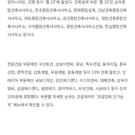
엔지니어링, 건화 등이 ‘톱 10’에 들었다. 건축설계 부문 ‘톱 10’은 삼우종
합건축사사무소, 창조종합건축사사무소, 현대종합설계, 간삼건축종합건축
사사무소, 희림종합건축사사무소, 공간종합건축사사무소, 정림건축종합건
축사사무소, 시아플랜건축사사무소, 종합건축사사무소건원, 한길종합건축
사사무소 등이다.
전문건설 부문에선 구산토건, 삼보이엔씨, 웅남, 특수건설, 동아지질, 흥우
산업, 광혁건설, 삼호개발, 우원개발, 효동개발 등이 10위 안에 들었고, 인
테리어 부문에선 국보디자인, 은민에스앤디, 리스피엔씨, 대혜건축, 삼우이
엠씨, 삼원에스앤디, 원방테크, 엄지하우스, 두양건축, 시공테크 등이 상위
10위권에 포함됐다. 부문별 자세한 순위는 건설워커의 '건설업체 인기순
위' 메뉴에서 확인할 수 있다.