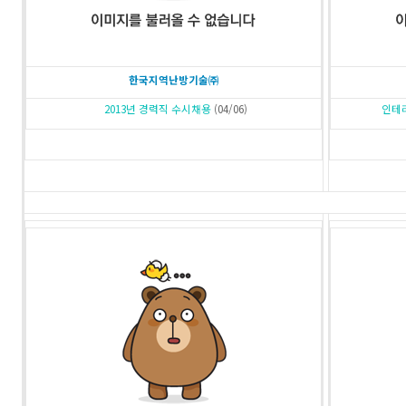
한국지역난방기술㈜
2013년 경력직 수시채용
(04/06)
인테리