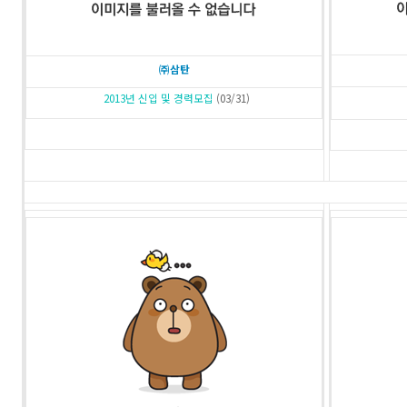
㈜삼탄
2013년 신입 및 경력모집
(03/31)