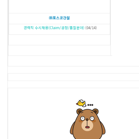
㈜포스코건설
경력직 수시채용(Claim/공정/품질분야)
(04/14)