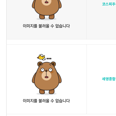
코스피주
세영종합