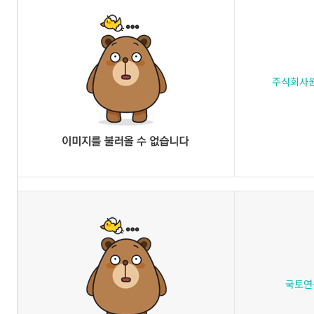
주식회사
국토연