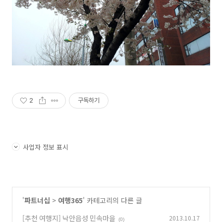
2
구독하기
사업자 정보 표시
'
파트너십
>
여행365
' 카테고리의 다른 글
[추천 여행지] 낙안읍성 민속마을
2013.10.17
(0)