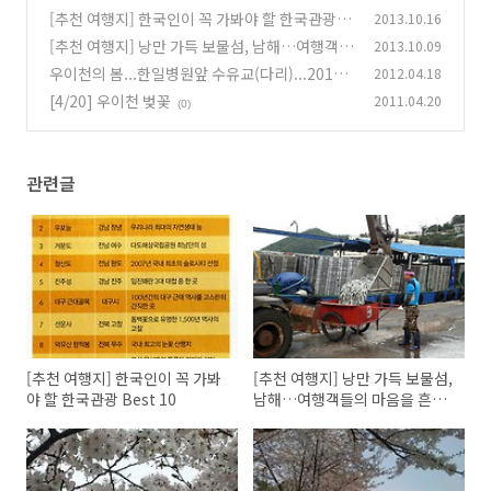
[추천 여행지] 한국인이 꼭 가봐야 할 한국관광 B
2013.10.16
est 10
[추천 여행지] 낭만 가득 보물섬, 남해…여행객들
2013.10.09
(0)
의 마음을 흔든다
우이천의 봄...한일병원앞 수유교(다리)...2012/
2012.04.18
(0)
4/18
[4/20] 우이천 벚꽃
2011.04.20
(0)
(0)
관련글
[추천 여행지] 한국인이 꼭 가봐
[추천 여행지] 낭만 가득 보물섬,
야 할 한국관광 Best 10
남해…여행객들의 마음을 흔든
다