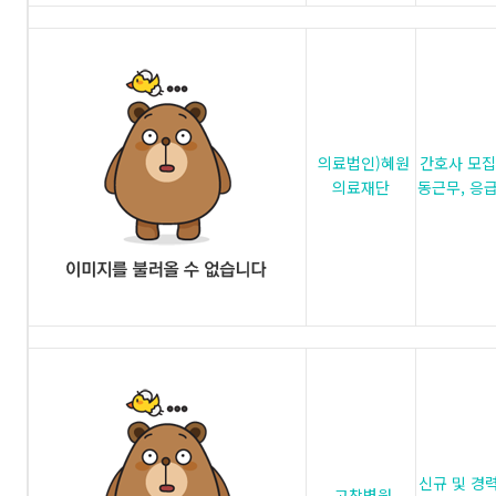
의료법인)혜원
간호사 모집
의료재단
동근무, 응급
신규 및 경력
고창병원