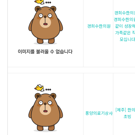
경희수한의원
경희수한의
경희수한의원
같이 성장
가족같은 
모십니
[제주] 한
풍양의료기상사
초빙