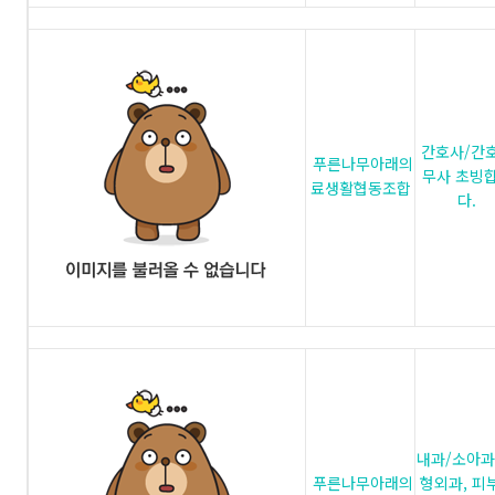
간호사/간
푸른나무아래의
무사 초빙
료생활협동조합
다.
내과/소아과
푸른나무아래의
형외과, 피