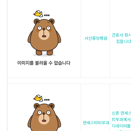
간호사 정
서산중앙병원
집합니
신촌 연세
피부과에서
연세스타피부과
디네이터를