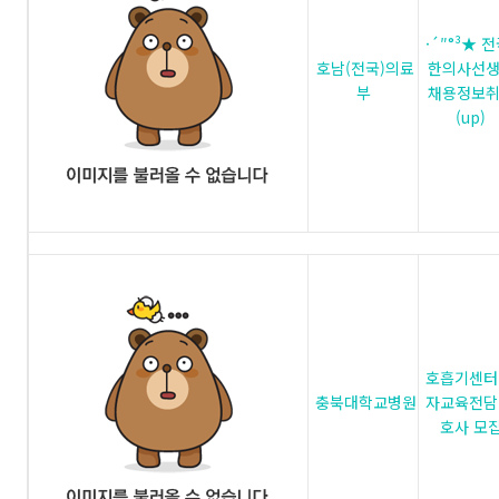
·´″°³★ 전
호남(전국)의료
한의사선
부
채용정보
(up)
호흡기센터
충북대학교병원
자교육전담
호사 모