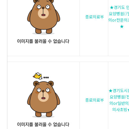
★경기도 
요양병원//
종로의료부
의or전문의
★
★경기도시
요양병원/
종로의료부
의or일반의
의사초빙