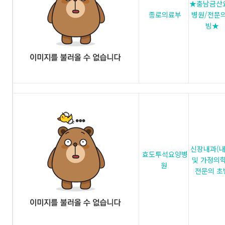
★충남금산
종로의료부
병원/전문
빙★
신장내과(내
효도투석요양병
및 가정의
원
전문의 초