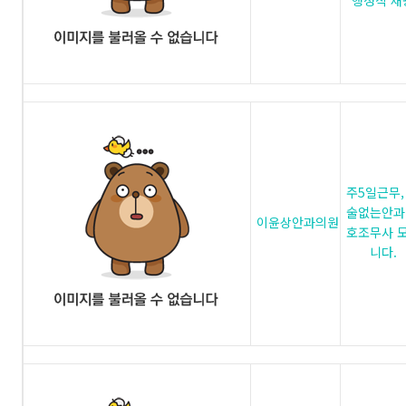
행정직 채
주5일근무,
술없는안과
이윤상안과의원
호조무사 
니다.