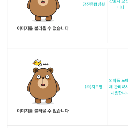
간호사 모
당진종합병원
니다
의약품 도
(주)지오영
체 관리약
채용합니다