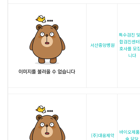
특수검진 및
합검진센터
서산중앙병원
호사를 모
니다
바이오제품
(주)대웅제약
술 담당