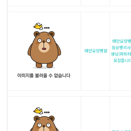
태안요양
임상병리사
태안요양병원
생님(파트타
모집합니다