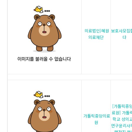
의료법인)혜원
보호사모집
의료재단
다
[가톨릭중
료원] 가톨
가톨릭중앙의료
학교 성의
원
연구윤리사