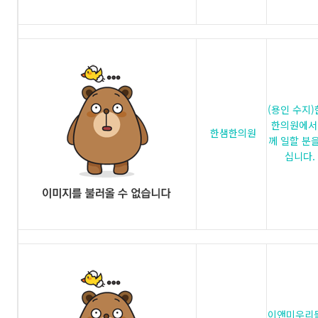
(용인 수지
한의원에서
한샘한의원
께 일할 분을
십니다.
이앤미우리