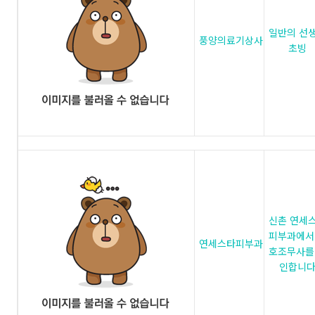
일반의 선
풍양의료기상사
초빙
신촌 연세
피부과에서
연세스타피부과
호조무사를
인합니