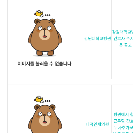
강원대학교
강원대학교병원
간호사 수
용 공고
병원에서 
근무할 간
대곡연세의원
무사추가