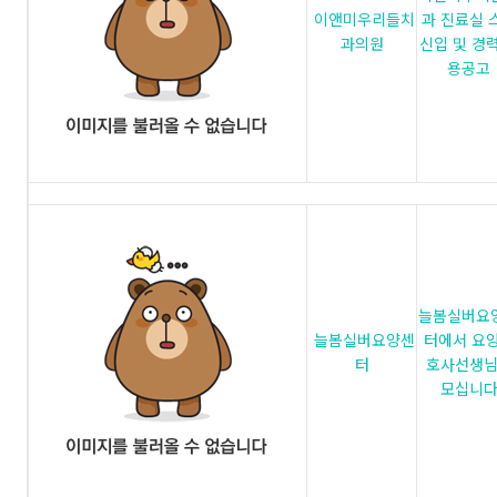
이앤미우리들치
과 진료실 
과의원
신입 및 경력
용공고
늘봄실버요
늘봄실버요양센
터에서 요
터
호사선생
모십니