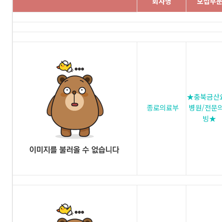
회사명
모집부
★충북금산
종로의료부
병원/전문
빙★