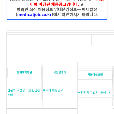
이미 마감된 채용공고입니다.
★
병의원 최신 채용정보 임대분양정보는 메디컬잡
(
medicaljob.co.kr
)에서 확인하시기 바랍니다.
을지대학병원
국립암센터
서울아산병원
전문의 모집공고(종합건진
촉탁의 채용공고
신경외과 일반의 채용안내
센터
|