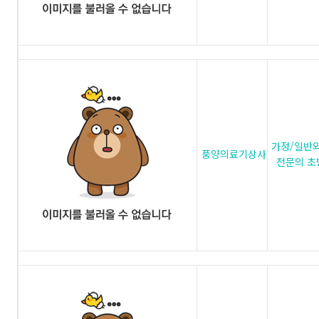
가정/일반
풍양의료기상사
전문의 초