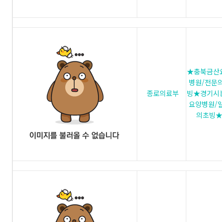
★충북금산
병원/전문
종로의료부
빙★경기시
요양병원/
의초빙