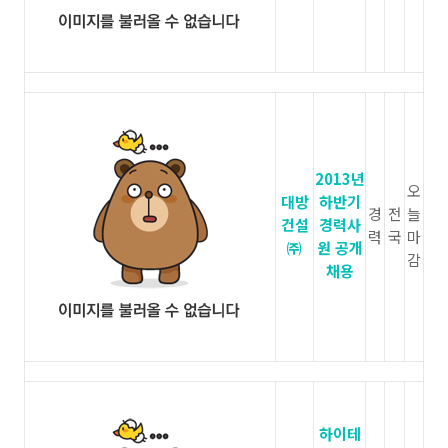
2013년
오
대방
하반기
경
전
늘
건설
경력사
력
국
마
㈜
원 공개
감
채용
하이테