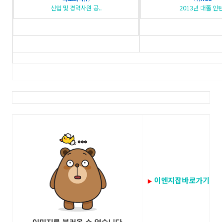
신입 및 경력사원 공..
2013년 대졸 인턴
이엔지잡바로가기
▶