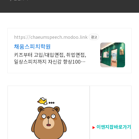
https://chaeumspeech.modoo.link
광고
채움스피치학원
키즈부터 고입/대입면접, 취업면접,
일상스피치까지 자신감 향상100%
프로그램
이엔지잡바로가기
▶