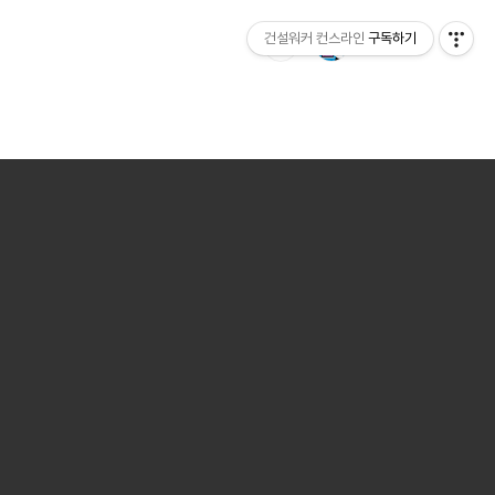
건설워커 컨스라인
구독하기