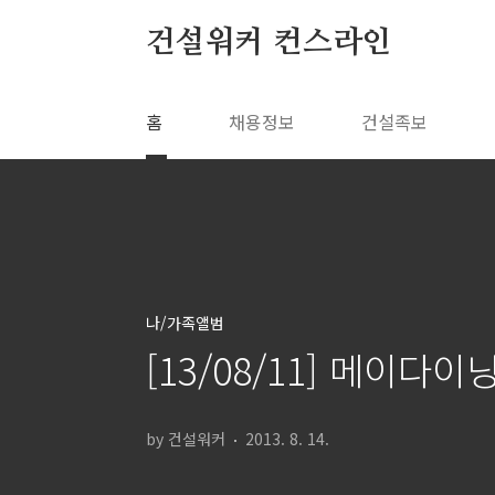
본문 바로가기
건설워커 컨스라인
홈
채용정보
건설족보
나/가족앨범
[13/08/11] 메이다이
by 건설워커
2013. 8. 14.