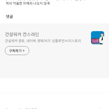
하되 억울한 피해자 나오지 않게
댓글
건설워커 컨스라인
건설워커 촌장, 네이버 경제/비즈 인플루언서 티스토리
구독하기