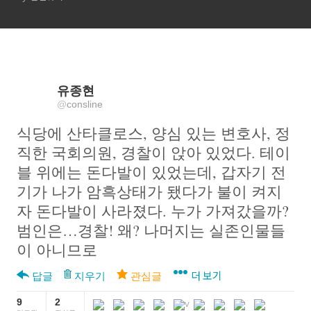
유종현
@
consline
식당에 산타클로스, 양심 있는 변호사, 정
직한 국회의원, 경찰이 앉아 있었다. 테이
블 위에는 돈다발이 있었는데, 갑자기 전
기가 나가 암흑상태가 됐다가 불이 켜지
자 돈다발이 사라졌다. 누가 가져갔을까? 
범인은…경찰! 왜? 나머지는 실존인물들
이 아니므로
더 보기
답글
지우기
관심글
9
2