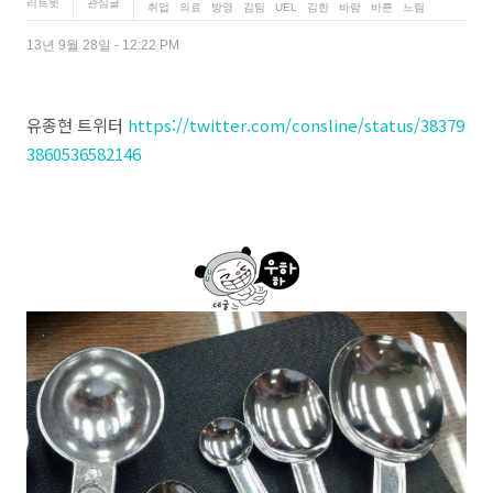
리트윗
관심글
13년 9월 28일 - 12:22 PM
유종현 트위터
https://twitter.com/consline/status/38379
3860536582146