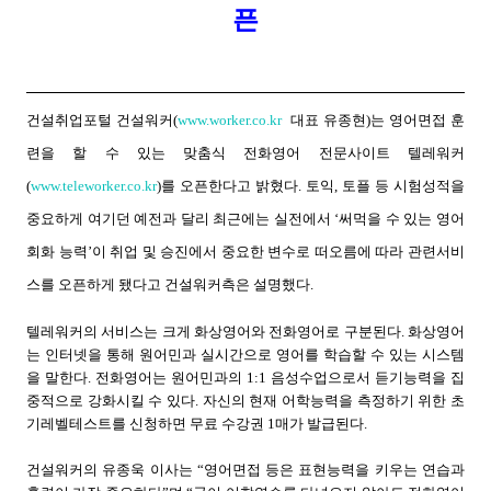
픈
건설취업포털 건설워커(
www.worker.co.kr
대표 유종현)는 영어면접 훈
련을 할 수 있는 맞춤식 전화영어 전문사이트 텔레워커
(
www.teleworker.co.kr
)를 오픈한다고 밝혔다.
토익, 토플 등 시험성적을
중요하게 여기던 예전과 달리 최근에는 실전에서 ‘써먹을 수 있는 영어
회화 능력’이 취업 및 승진에서 중요한 변수로 떠오름에 따라 관련서비
스를 오픈하게 됐다고 건설워커측은 설명했다.
텔레워커의 서비스는 크게 화상영어와 전화영어로 구분된다. 화상영어
는 인터넷을 통해 원어민과 실시간으로 영어를 학습할 수 있는 시스템
을 말한다. 전화영어는 원어민과의 1:1 음성수업으로서 듣기능력을 집
중적으로 강화시킬 수 있다. 자신의 현재 어학능력을 측정하기 위한 초
기레벨테스트를 신청하면 무료 수강권 1매가 발급된다.
건설워커의 유종욱 이사는 “영어면접 등은 표현능력을 키우는 연습과