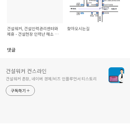
건설워커, 건설인력관리센터와
찾아오시는길
제휴 - 건설현장 인력난 해소 업
무협력
댓글
건설워커 컨스라인
건설워커 촌장, 네이버 경제/비즈 인플루언서 티스토리
구독하기