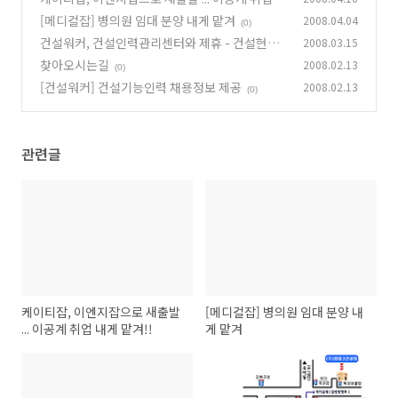
게 맡겨!!
[메디컬잡] 병의원 임대 분양 내게 맡겨
2008.04.04
(0)
(0)
건설워커, 건설인력관리센터와 제휴 - 건설현장
2008.03.15
인력난 해소 업무협력
찾아오시는길
2008.02.13
(0)
(0)
[건설워커] 건설기능인력 채용정보 제공
2008.02.13
(0)
관련글
케이티잡, 이엔지잡으로 새출발
[메디컬잡] 병의원 임대 분양 내
... 이공계 취업 내게 맡겨!!
게 맡겨