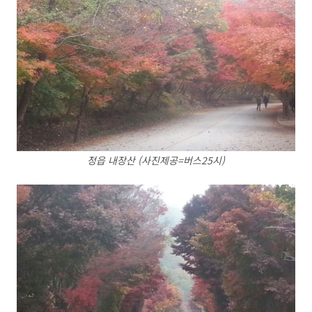
정읍 내장산 (사진제공=버스25시)