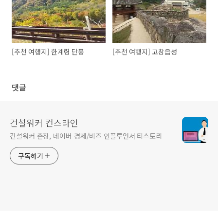
[추천 여행지] 한계령 단풍
[추천 여행지] 고창읍성
댓글
건설워커 컨스라인
건설워커 촌장, 네이버 경제/비즈 인플루언서 티스토리
구독하기