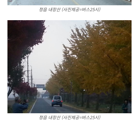
정읍 내장산 (사진제공=버스25시)
정읍 내장산 (사진제공=버스25시)