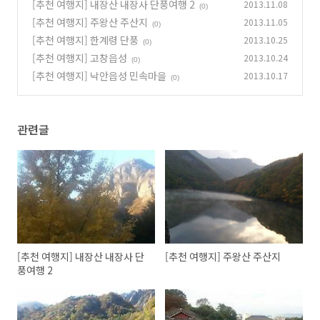
[추천 여행지] 내장산 내장사 단풍여행 2
2013.11.08
(0)
[추천 여행지] 주왕산 주산지
2013.11.05
(0)
[추천 여행지] 한계령 단풍
2013.10.25
(0)
[추천 여행지] 고창읍성
2013.10.24
(0)
[추천 여행지] 낙안읍성 민속마을
2013.10.17
(0)
관련글
[추천 여행지] 내장산 내장사 단
[추천 여행지] 주왕산 주산지
풍여행 2