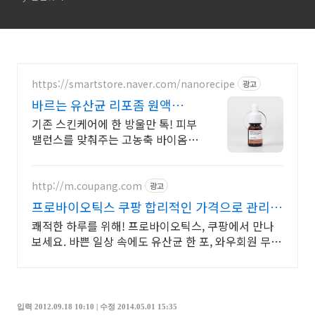
https://smartstore.naver.com/nanorecipe
광고
바르는 유산균 리포좀 원액
93% 고함량
기존 스킨케어에 한 방울만 톡! 피부
밸런스를 맞춰주는 고농축 바이옴
원액 케어
http://m.coupang.com
광고
프로바이오틱스 쿠팡 합리적인 가격으로 관리하
세요
쾌적한 하루를 위해! 프로바이오틱스, 쿠팡에서 만나
보세요. 바쁜 일상 속에도 유산균 한 포, 와우회원 무료
배송으로 편리하게!
입력 2012.09.18 10:10 | 수정 2014.05.01 15:35