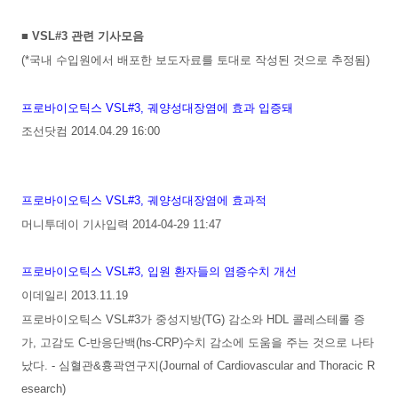
■ VSL#3 관련 기사모음
(*국내 수입원에서 배포한 보도자료를 토대로 작성된 것으로 추정됨)
프로바이오틱스 VSL#3, 궤양성대장염에 효과 입증돼
조선닷컴 2014.04.29 16:00
프로바이오틱스 VSL#3, 궤양성대장염에 효과적
머니투데이 기사입력 2014-04-29 11:47
프로바이오틱스 VSL#3, 입원 환자들의 염증수치 개선
이데일리 2013.11.19
프로바이오틱스 VSL#3가 중성지방(TG) 감소와 HDL 콜레스테롤 증
가, 고감도 C-반응단백(hs-CRP)수치 감소에 도움을 주는 것으로 나타
났다. - 심혈관&흉곽연구지(Journal of Cardiovascular and Thoracic R
esearch)