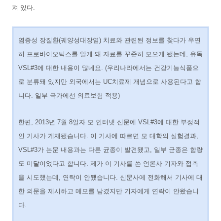
져 있다.
염증성 장질환(궤양성대장염) 치료와 관련된 정보를 찾다가 우연
히 프로바이오틱스를 알게 돼 자료를 꾸준히 모으게 됐는데, 유독
VSL#3에 대한 내용이 많네요. (우리나라에서는 건강기능식품으
로 분류돼 있지만 외국에서는 UC치료제 개념으로 사용된다고 합
니다. 일부 국가에선 의료보험 적용)
한편, 2013년 7월 8일자 모 인터넷 신문에 VSL#3에 대한 부정적
인 기사가 게재됐습니다. 이 기사에 따르면 모 대학의 실험결과,
VSL#3가 논문 내용과는 다른 균종이 발견됐고, 일부 균종은 함량
도 미달이었다고 합니다. 제가 이 기사를 쓴 언론사 기자와 접촉
을 시도했는데, 연락이 안됐습니다. 신문사에 전화해서 기사에 대
한 의문을 제시하고 메모를 남겼지만 기자에게 연락이 안왔습니
다.