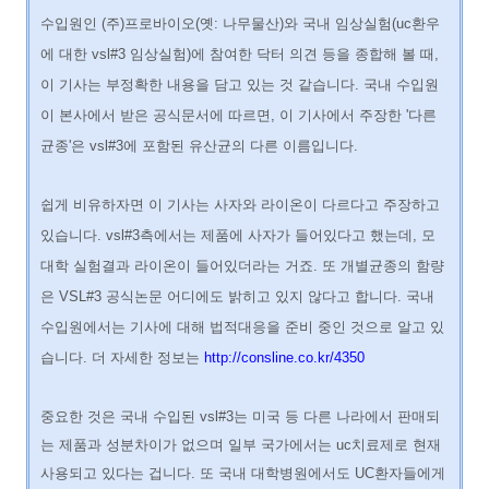
수입원인 (주)프로바이오(옛: 나무물산)와 국내 임상실험(uc환우
에 대한 vsl#3 임상실험)에 참여한 닥터 의견 등을 종합해 볼 때,
이 기사는 부정확한 내용을 담고 있는 것 같습니다. 국내 수입원
이 본사에서 받은 공식문서에 따르면, 이 기사에서 주장한 '다른
균종'은 vsl#3에 포함된 유산균의 다른 이름입니다.
쉽게 비유하자면 이 기사는 사자와 라이온이 다르다고 주장하고
있습니다. vsl#3측에서는 제품에 사자가 들어있다고 했는데, 모
대학 실험결과 라이온이 들어있더라는 거죠. 또 개별균종의 함량
은 VSL#3 공식논문 어디에도 밝히고 있지 않다고 합니다. 국내
수입원에서는 기사에 대해 법적대응을 준비 중인 것으로 알고 있
습니다.
더 자세한 정보는
http://consline.co.kr/4350
중요한 것은 국내 수입된 vsl#3는 미국 등 다른 나라에서 판매되
는 제품과 성분차이가 없으며 일부 국가에서는 uc치료제로 현재
사용되고 있다는 겁니다. 또 국내 대학병원에서도 UC환자들에게