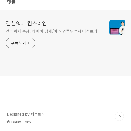
댓글
건설워커 컨스라인
건설워커 촌장, 네이버 경제/비즈 인플루언서 티스토리
구독하기
Designed by 티스토리
© Daum Corp.