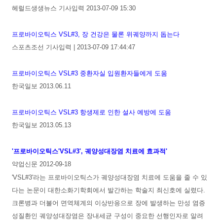
헤럴드생생뉴스 기사입력 2013-07-09 15:30
프로바이오틱스 VSL#3, 장 건강은 물론 위궤양까지 돕는다
스포츠조선 기사입력 | 2013-07-09 17:44:47
프로바이오틱스 VSL#3 중환자실 입원환자들에게 도움
한국일보 2013.06.11
프로바이오틱스 VSL#3 항생제로 인한 설사 예방에 도움
한국일보 2013.05.13
'프로바이오틱스'VSL#3', 궤양성대장염 치료에 효과적'
약업신문 2012-09-18
'VSL#3'라는 프로바이오틱스가 궤양성대장염 치료에 도움을 줄 수 있
다는 논문이 대한소화기학회에서 발간하는 학술지 최신호에 실렸다.
크론병과 더불어 면역체계의 이상반응으로 장에 발생하는 만성 염증
성질환인 궤양성대장염은 장내세균 구성이 중요한 선행인자로 알려