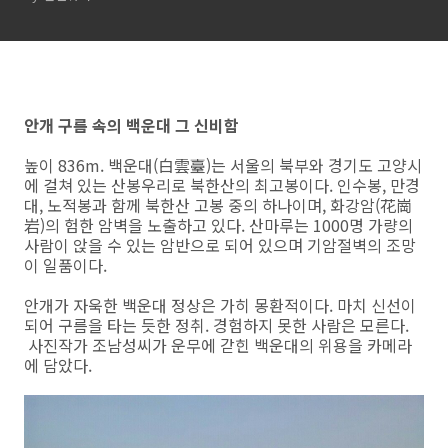
안개 구름 속의 백운대 그 신비함
높이 836m. 백운대(白雲臺)는 서울의 북부와 경기도 고양시
에 걸쳐 있는 산봉우리로 북한산의 최고봉이다. 인수봉, 만경
대, 노적봉과 함께 북한산 고봉 중의 하나이며, 화강암(花崗
岩)의 험한 암벽을 노출하고 있다. 산마루는 1000명 가량의
사람이 앉을 수 있는 암반으로 되어 있으며 기암절벽의 조망
이 일품이다.
안개가 자욱한 백운대 정상은 가히 몽환적이다. 마치 신선이
되어 구름을 타는 듯한 정취. 경험하지 못한 사람은 모른다.
사진작가 조남성씨가 운무에 갇힌 백운대의 위용을 카메라
에 담았다.