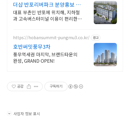
더샵 반포리버파크 분양홍보 24
시 전문상담사 상시대기중
대표 부촌인 반포에 위치해, 지하철
과 고속버스터미널 이용이 편리한
더샵반포리버파크
https://hobansummit-pungmu3.co.kr/
광고
호반써밋풍무3차
풍무역세권 마지막, 브랜드타운의
완성, GRAND OPEN!
공감
구독하기
사업자 정보 표시