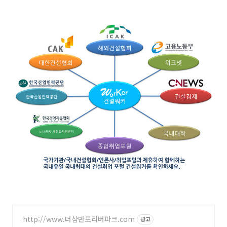
http://www.더샵반포리버파크.com
광고