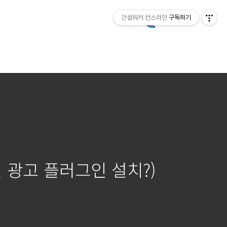
건설워커 컨스라인
구독하기
 광고 플러그인 설치?)