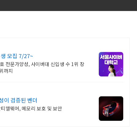
모집 7/27~
 전문가양성, 사이버대 신입생 수 1위 장
학위까지
정성이 검증된 벤더
 안티맬웨어, 메모리 보호 및 보안