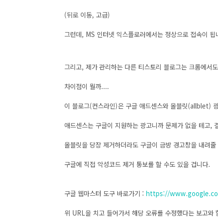
(뒤로 이동, 고급)
그런데, MS 인터넷 익스플로러에서는 정상으로 접속
이 됩
그리고, 제가 관리하는 다른 티스토리 블로그는 크롬에서도
차이점이 뭘까....
이 블로그(컨스라인)은 구글 애드센스와 올블릿(allblet)
애드센스는 구글이 지원하는 광고니까 문제가 없을 테고, 
올블릿을 당장 제거하더라도 구글이 금방 경고창을 내려줄 
구글에 직접 악성코드 제거 통보를 할 수도 있을 겁니다.
구글 웹마스터 도구 바로가기 :
https://www.google.c
위 URL을 치고 들어가서 해당 오류를 수정했다는 보고와 