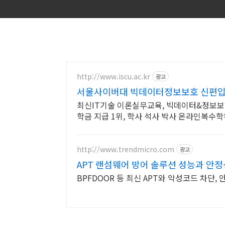
http://www.iscu.ac.kr
광고
서울사이버대 빅데이터정보보호 신편입생 
최신IT기술 이론실무교육, 빅데이터&정보보호
학금 지급 1위, 학사 석사 박사 온라인복수
http://www.trendmicro.com
광고
APT 랜섬웨어 방어 솔루션 성능과 안
BPFDOOR 등 최신 APT와 악성코드 차단,