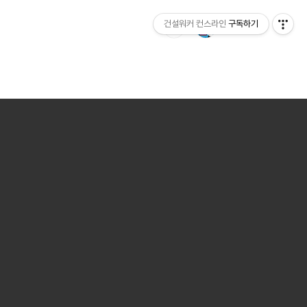
건설워커 컨스라인
구독하기