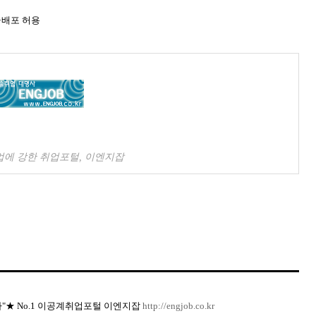
·배포 허용
업에 강한 취업포털, 이엔지잡
"★ No.1 이공계취업포털 이엔지잡
http://engjob.co.kr