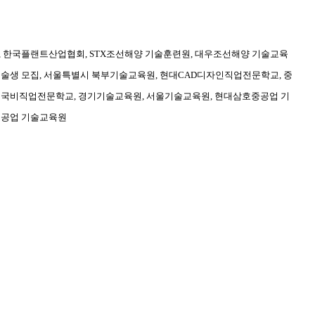
 한국플랜트산업협회, STX조선해양 기술훈련원, 대우조선해양 기술교육
술생 모집, 서울특별시 북부기술교육원, 현대CAD디자인직업전문학교, 중
 국비직업전문학교, 경기기술교육원, 서울기술교육원, 현대삼호중공업 기
중공업 기술교육원