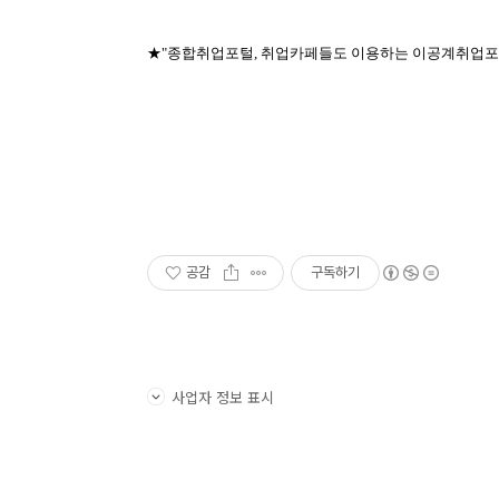
★"종합취업포털, 취업카페들도 이용하는 이공계취업포
공감
구독하기
사업자 정보 표시