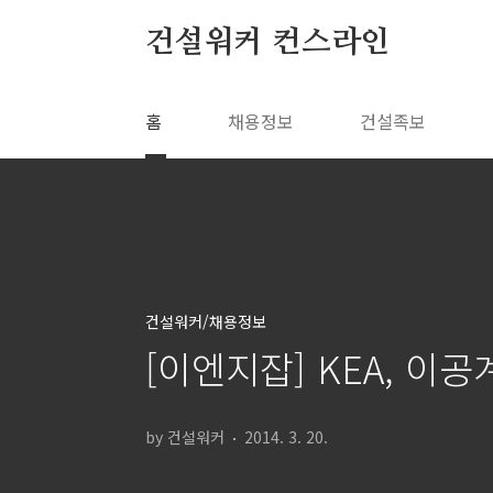
본문 바로가기
건설워커 컨스라인
홈
채용정보
건설족보
건설워커/채용정보
[이엔지잡] KEA, 이
by 건설워커
2014. 3. 20.