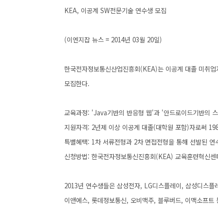
KEA, 이공계 SW전문기술 연수생 모집
(이엔지잡 뉴스 = 2014년 03월 20일)
한국전자정보통신산업진흥회(KEA)는 이공계 대졸 미취업자
모집한다.
교육과정: 'Java기반의 반응형 웹'과 '안드로이드기반의 
지원자격: 2년제 이상 이공계 대졸(대학원 포함)자로써 198
특별혜택: 1차 서류전형과 2차 면접전형을 통해 선발된 연
신청방법: 한국전자정보통신진흥회(KEA) 교육훈련혁신센
2013년 연수생들은 삼성전자, LG디스플레이, 삼성디스플
이앤에스, 롯데정보통신, 오비맥주, 블루버드, 이맥소프트 