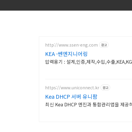
http://www.ssen-eng.com
광고
KEA -쎈엔지니어링
압력용기 : 설계,인증,제작,수입,수출,KEA,KGS
https://www.uniconnect.kr
광고
Kea DHCP 서버 유니팜
최신 Kea DHCP 엔진과 통합관리앱을 제공하