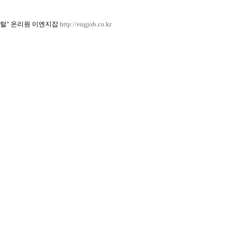
털" 온리원 이엔지잡
http://engjob.co.kr