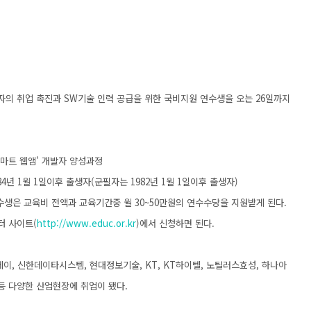
의 취업 촉진과 SW기술 인력 공급을 위한 국비지원 연수생을 오는 26일까지
스마트 웹앱' 개발자 양성과정
4년 1월 1일이후 출생자(군필자는 1982년 1월 1일이후 출생자)
수생은 교육비 전액과 교육기간중 월 30~50만원의 연수수당을 지원받게 된다.
터 사이트(
http://www.educ.or.kr
)에서 신청하면 된다.
레이, 신한데이타시스템, 현대정보기술, KT, KT하이텔, 노틸러스효성, 하나아
등 다양한 산업현장에 취업이 됐다.