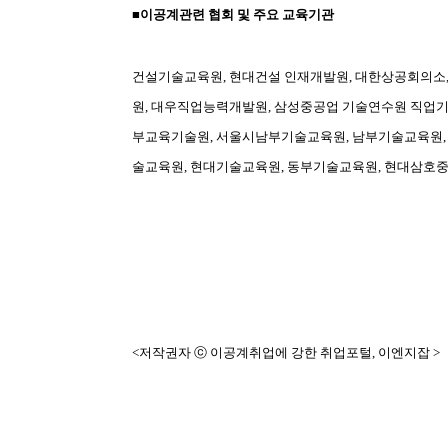
■이공계관련 협회 및 주요 교육기관
건설기술교육원, 현대건설 인재개발원, 대한상공회의소,
원, 대우직업능력개발원, 삼성중공업 기술연수원 직업기
부교육기술원, 서울시남부기술교육원, 남부기술교육원,
술교육원, 현대기술교육원, 동부기술교육원, 현대삼호
<저작권자 ⓒ 이공계취업에 강한 취업포털, 이엔지잡 >