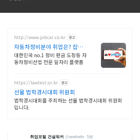
설, 대흥, 동문건설
http://www.jobcar.co.kr
광고
자동차정비분야 취업은? 잡카
SINCE 2005
대한민국 no.1 정비 판금 도장등 자
동차정비산업 전문 일자리 플랫폼
https://lawtest.or.kr
광고
선율 법학경시대회 위원회
법학경시대회를 주최하는 선율 법학경시대회 위원회
입니다.
취업포털 건설워커
@
workerkr
5분