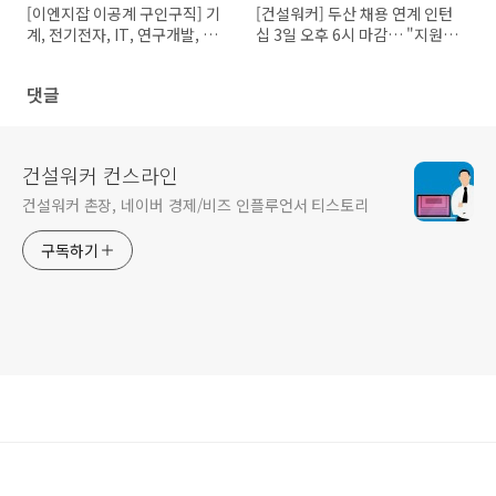
[이엔지잡 이공계 구인구직] 기
[건설워커] 두산 채용 연계 인턴
계, 전기전자, IT, 연구개발, 기
십 3일 오후 6시 마감… "지원
술직 엔지니어 채용정보
자격은?"
댓글
건설워커 컨스라인
건설워커 촌장, 네이버 경제/비즈 인플루언서 티스토리
구독하기