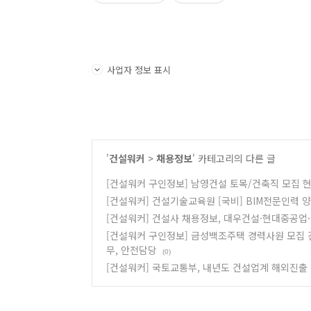
사업자 정보 표시
'
건설워커
>
채용정보
' 카테고리의 다른 글
[건설워커 구인정보] 남영건설 토목/건축직 모집 
[건설워커] 건설기술교육원 [국비] BIM전문인력 
[건설워커] 건설사 채용정보, 대우건설·현대중공업
[건설워커 구인정보] 금성백조주택 경력사원 모집 건
무, 안전담당
(0)
[건설워커] 국토교통부, 내년도 건설업계 해외진출 