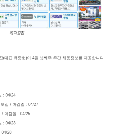
메디컬잡
디컬잡(대표 유종현)이 4월 넷째주 주간 채용정보를 제공합니다.
 04/24
/ 마감일 : 04/27
마감일 : 04/25
 04/28
4/28