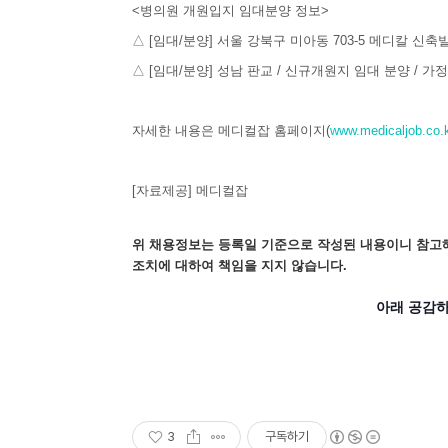
<병의원 개원입지 임대분양 정보>
△ [임대/분양] 서울 강북구 미아동 703-5 메디칼 신축
△ [임대/분양] 성남 판교 / 신규개원지 임대 분양 / 
자세한 내용은 메디컬잡 홈페이지(
www.medicaljob.co.
[자료제공] 메디컬잡
위 채용정보는 등록일 기준으로 작성된 내용이니 참고해
조치에 대하여 책임을 지지 않습니다.
아래 공감하
3
구독하기