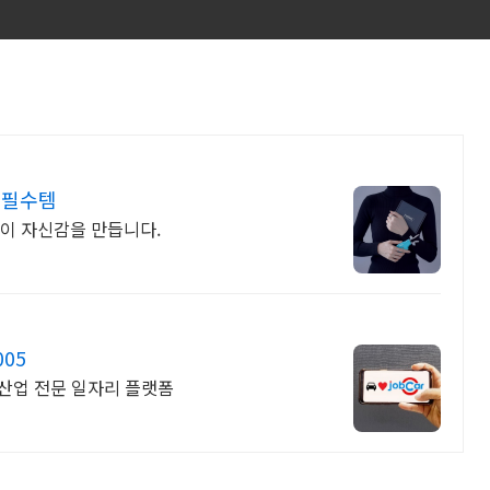
 필수템
이 자신감을 만듭니다.
05
비산업 전문 일자리 플랫폼