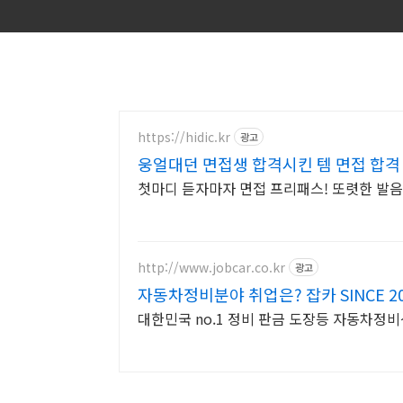
https://hidic.kr
광고
웅얼대던 면접생 합격시킨 템 면접 합격
첫마디 듣자마자 면접 프리패스! 또렷한 발음
http://www.jobcar.co.kr
광고
자동차정비분야 취업은? 잡카 SINCE 20
대한민국 no.1 정비 판금 도장등 자동차정