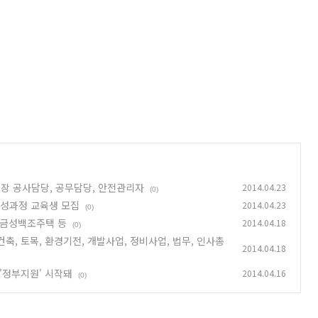
현장 공사담당, 공무담당, 안전관리자
2014.04.23
(0)
양성과정 교육생 모집
2014.04.23
(0)
·금성백조주택 등
2014.04.18
(0)
축, 토목, 환경기전, 개발사업, 정비사업, 법무, 인사총
2014.04.18
'정부지원' 시작돼
2014.04.16
(0)