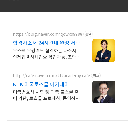
https://blog.naver.com/tjdwkd9988
광고
합격자소서 24시간내 완성 서류
합격의 비밀
무스펙 무경력도 합격하는 자소서,
실제합격사례인증 확인가능, 초안없
어도 가능
http://cafe.naver.com/ktkacademy.cafe
광고
KTK 미국로스쿨 아카데미
미국변호사 시험 및 미국 로스쿨 준
비 기관, 로스쿨 프로세싱, 동영상 강
의 진행