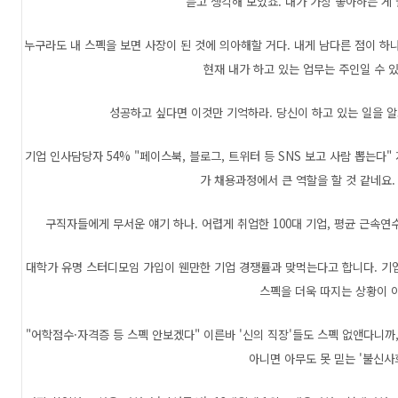
듣고 생각해 보았죠. 내가 가장 좋아하는 게 
누구라도 내 스펙을 보면 사장이 된 것에 의아해할 거다. 내게 남다른 점이 하
현재 내가 하고 있는 업무는 주인일 수 있
성공하고 싶다면 이것만 기억하라. 당신이 하고 있는 일을 알고
기업 인사담당자 54% "페이스북, 블로그, 트위터 등 SNS 보고 사람 뽑는다"
가 채용과정에서 큰 역할을 할 것 같네요.
구직자들에게 무서운 얘기 하나. 어렵게 취업한 100대 기업, 평균 근속연수
대학가 유명 스터디모임 가입이 웬만한 기업 경쟁률과 맞먹는다고 합니다. 기
스펙을 더욱 따지는 상황이 
"어학점수·자격증 등 스펙 안보겠다" 이른바 '신의 직장'들도 스펙 없앤다니까,
아니면 아무도 못 믿는 '불신사회