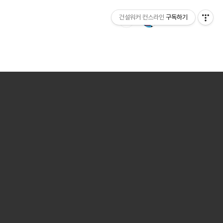
건설워커 컨스라인
구독하기
집