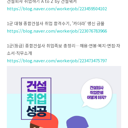
건설회사 취업하기 A to Z by 건설워커
https://blog.naver.com/workerjob/223459504102
1군 대형 종합건설사 취업 합격수기, '카더라' 맹신 금물
https://blog.naver.com/workerjob/223076783966
1군(등급) 종합건설사 취업족보 총정리…채용·연봉·복지·면접·자
소서·직무소개
https://blog.naver.com/workerjob/223473475797