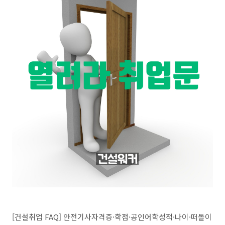
[건설취업 FAQ] 안전기사자격증·학점·공인어학성적·나이·떠돌이