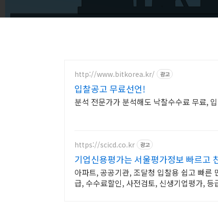
http://www.bitkorea.kr/
광고
입찰공고 무료선언!
분석 전문가가 분석해도 낙찰수수료 무료, 입
https://scicd.co.kr
광고
기업신용평가는 서울평가정보 빠르고 
아파트, 공공기관, 조달청 입찰용 쉽고 빠른
급, 수수료할인, 사전검토, 신생기업평가, 