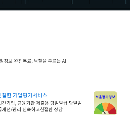
찰정보 완전무료, 낙찰을 부르는 AI
친절한 기업평가서비스
 민간기업, 금융기관 제출용 당일발급 당일발
등급개선/관리 신속하고친절한 상담