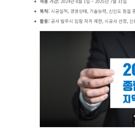
적용 기간:
2024년 8월 1일 ~ 2025년 7월 31일
목적:
시공실적, 경영상태, 기술능력, 신인도 등을
활용:
공사 발주시 입찰 자격 제한, 시공사 선정, 신