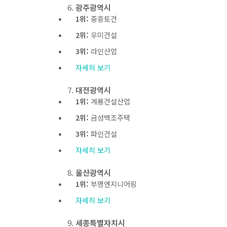
광주광역시
1위:
중흥토건
2위:
우미건설
3위:
라인산업
자세히 보기
대전광역시
1위:
계룡건설산업
2위:
금성백조주택
3위:
파인건설
자세히 보기
울산광역시
1위:
부명엔지니어링
자세히 보기
세종특별자치시