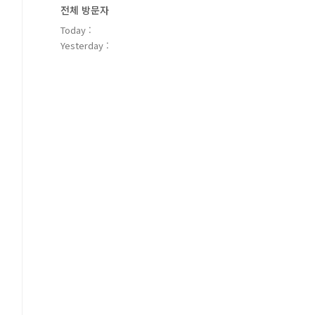
전체 방문자
Today :
Yesterday :