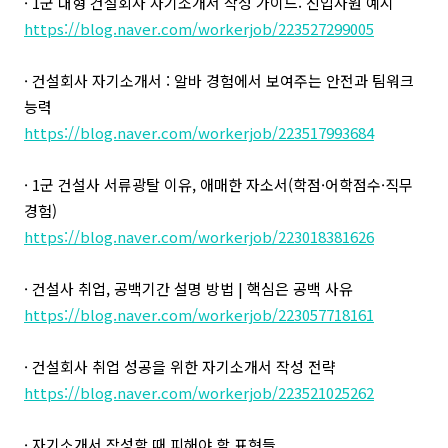
· 1군 대형 건설회사 자기소개서 작성 가이드: 신입사원 예시
https://blog.naver.com/workerjob/223527299005
· 건설회사 자기소개서 : 알바 경험에서 보여주는 안전과 팀워크
능력
https://blog.naver.com/workerjob/223517993684
· 1군 건설사 서류광탈 이유, 애매한 자소서(학점·어학점수·직무
경험)
https://blog.naver.com/workerjob/223018381626
· 건설사 취업, 공백기간 설명 방법 | 핵심은 공백 사유
https://blog.naver.com/workerjob/223057718161
· 건설회사 취업 성공을 위한 자기소개서 작성 전략
https://blog.naver.com/workerjob/223521025262
· 자기소개서 작성할 때 피해야 할 표현들