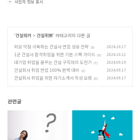
사업자 정보 표시
'
건설워커
>
건설취뽀
' 카테고리의 다른 글
외모 약점 극복하는 건설사 면접 성공 전략
2024.10.17
(3)
1군 건설사 합격취업을 위한 기본 스펙 가이드
2024.10.11
(5)
대기업 취업을 꿈꾸는 건설 구직자의 도전기
2024.09.19
(7)
건설회사 취업 면접 100% 완벽 대비
2024.09.17
(2)
건설회사 취업을 위한 자기소개서 작성 요령
2024.09.17
(0)
관련글