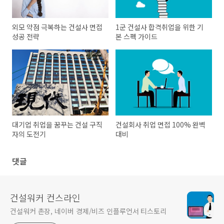
외모 약점 극복하는 건설사 면접
1군 건설사 합격취업을 위한 기
성공 전략
본 스펙 가이드
대기업 취업을 꿈꾸는 건설 구직
건설회사 취업 면접 100% 완벽
자의 도전기
대비
댓글
건설워커 컨스라인
건설워커 촌장, 네이버 경제/비즈 인플루언서 티스토리