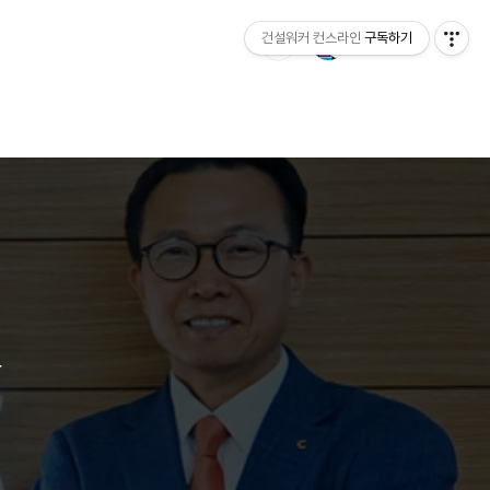
건설워커 컨스라인
구독하기
사