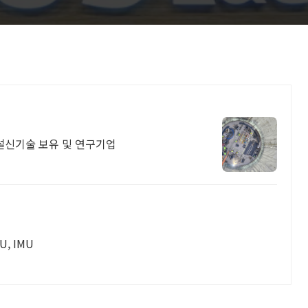
건설신기술 보유 및 연구기업
CU, IMU