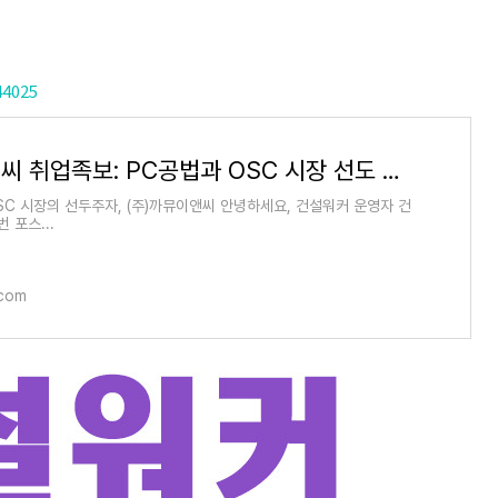
44025
까뮤이앤씨 취업족보: PC공법과 OSC 시장 선도 건설사
SC 시장의 선두주자, (주)까뮤이앤씨 안녕하세요, 건설워커 운영자 건
 포스...
.com