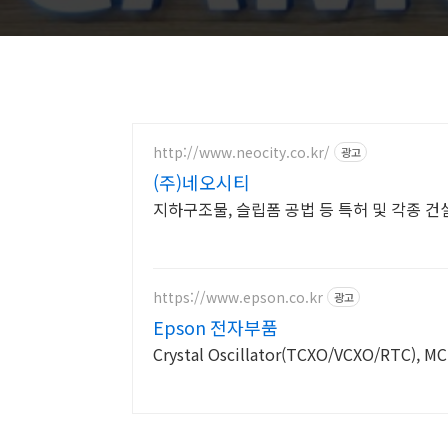
http://www.neocity.co.kr/
광고
(주)네오시티
지하구조물, 슬립폼 공법 등 특허 및 각종 
https://www.epson.co.kr
광고
Epson 전자부품
Crystal Oscillator(TCXO/VCXO/RTC), M