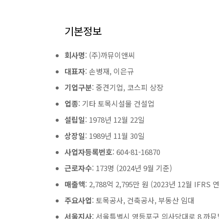
기본정보
회사명
: (주)까뮤이앤씨
대표자
: 손병재, 이은규
기업구분
: 중견기업, 코스피 상장
업종
: 기타 토목시설물 건설업
설립일
: 1978년 12월 22일
상장일
: 1989년 11월 30일
사업자등록번호
: 604-81-16870
근로자수
: 173명 (2024년 9월 기준)
매출액
: 2,788억 2,795만 원 (2023년 12월 IFRS
주요사업
: 토목공사, 건축공사, 부동산 임대
서울지사
: 서울특별시 영등포구 의사당대로 8 까뮤빌