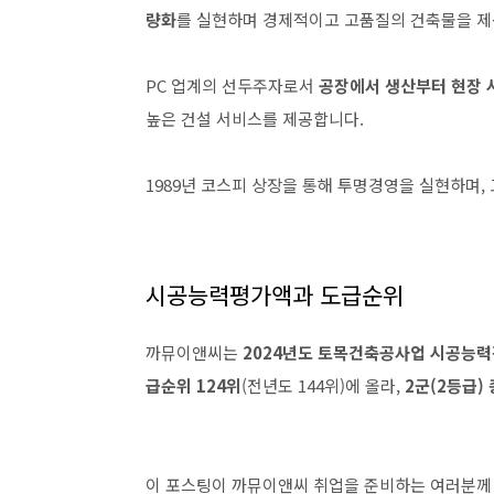
량화
를 실현하며 경제적이고 고품질의 건축물을 제
PC 업계의 선두주자로서
공장에서 생산부터 현장
높은 건설 서비스를 제공합니다.
1989년 코스피 상장을 통해 투명경영을 실현하며
시공능력평가액과 도급순위
까뮤이앤씨는
2024년도 토목건축공사업 시공능
급순위 124위
(전년도 144위)에 올라,
2군(2등급)
이 포스팅이 까뮤이앤씨 취업을 준비하는 여러분께