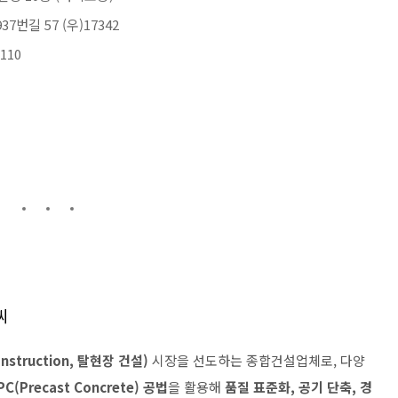
7번길 57 (우)17342
110
씨
onstruction, 탈현장 건설)
시장을 선도하는 종합건설업체로, 다양
PC(Precast Concrete) 공법
을 활용해
품질 표준화, 공기 단축, 경