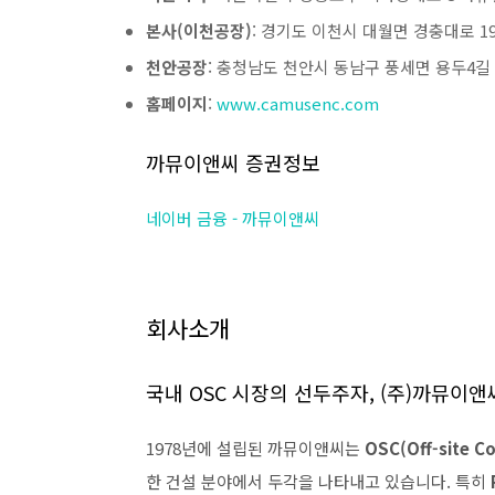
본사(이천공장)
: 경기도 이천시 대월면 경충대로 193
천안공장
: 충청남도 천안시 동남구 풍세면 용두4길 
홈페이지
:
www.camusenc.com
까뮤이앤씨 증권정보
네이버 금융 - 까뮤이앤씨
회사소개
국내 OSC 시장의 선두주자, (주)까뮤이앤
1978년에 설립된 까뮤이앤씨는
OSC(Off-site C
한 건설 분야에서 두각을 나타내고 있습니다. 특히