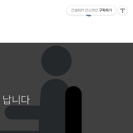
건설워커 컨스라인
구독하기
 납니다