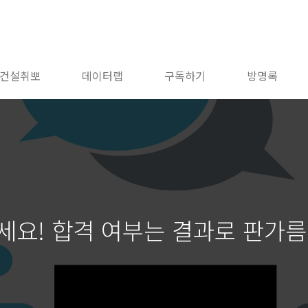
건설취뽀
데이터랩
구독하기
방명록
세요! 합격 여부는 결과로 판가름