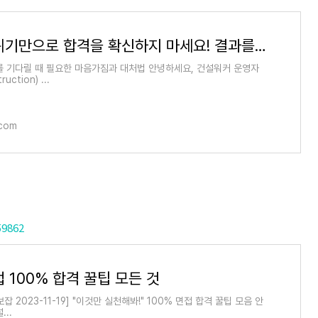
면접 분위기만으로 합격을 확신하지 마세요! 결과를 기다리는 올바른 자세
를 기다릴 때 필요한 마음가짐과 대처법 안녕하세요, 건설워커 운영자
uction) ...
.com
59862
 100% 합격 꿀팁 모든 것
잡 2023-11-19] "이것만 실천해봐!" 100% 면접 합격 꿀팁 모음 안
...