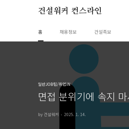
본문 바로가기
건설워커 컨스라인
홈
채용정보
건설족보
일반JOB팁/취업iN
면접 분위기에 속지 마
by 건설워커
2025. 1. 14.