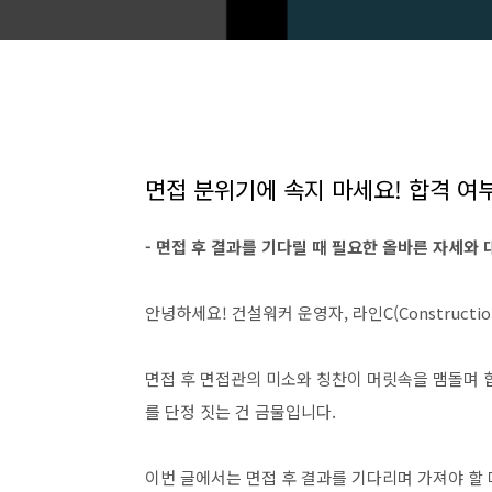
면접 분위기에 속지 마세요! 합격 여
- 면접 후 결과를 기다릴 때 필요한 올바른 자세와
안녕하세요! 건설워커 운영자, 라인C(Constructio
면접 후 면접관의 미소와 칭찬이 머릿속을 맴돌며 
를 단정 짓는 건 금물입니다.
이번 글에서는 면접 후 결과를 기다리며 가져야 할