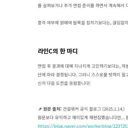
를 살펴보거나 추가 면접 준비를 하면서 계속해서 
합격 여부에 얽매여 발목을 잡히기보다는, 끊임없이
라인C의 한 마디
면접 후 결과에 대해 지나치게 고민하기보다는, 차
단에 따라 결정됩니다. 그러니 스스로를 탓하지 말
신의 다음 도전을 응원합니다!
📌 원문 출처:
건설워커 공식 블로그 (2025.1.14.)
원문보다 유익하고 재미있게 재편집했습니다만... 
https://blog.naver.com/workerblog/223725