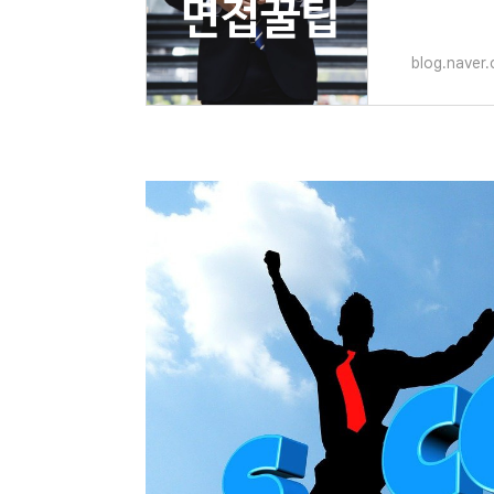
blog.naver