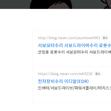
http://blog.naver.com/purelove4343
광고
서보모터수리 서보드라이버수리 로봇수
산업용 로봇수리 서보모터수리 서보드라이버
https://blog.naver.com/edr0220
광고
전자장비수리 이디알(EDR)
인버터/서보드라이브/파워서플라이/터치스크린