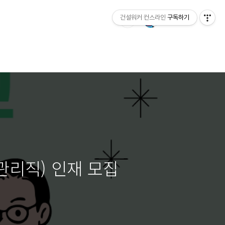
건설워커 컨스라인
구독하기
관리직) 인재 모집