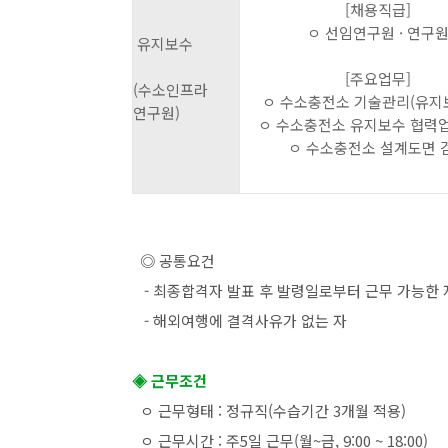
[채용직급]
ㅇ 선임연구원 · 연구
유지보수
[주요업무]
(수소인프라
ㅇ 수소충전소 기술관리(유지보
연구원)
ㅇ 수소충전소 유지보수 협력
ㅇ 수소충전소 설계도면 
◎ 공통요건
- 최종합격자 발표 후 발령일로부터 근무 가능한 
- 해외여행에 결격사유가 없는 자
◈ 근무조건
ㅇ 근무형태 : 정규직(수습기간 3개월 적용)
ㅇ 근무시간 : 주5일 근무(월~금, 9:00 ~ 18:00)