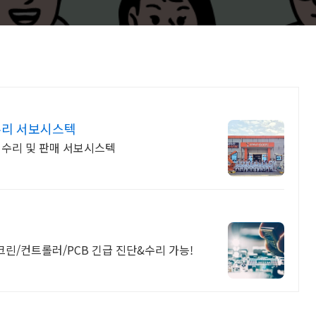
리 서보시스텍
수리 및 판매 서보시스텍
/컨트롤러/PCB 긴급 진단&수리 가능!