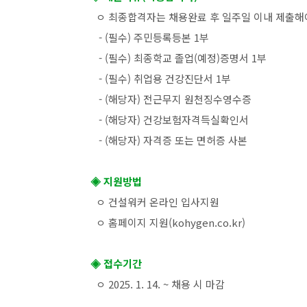
ㅇ 최종합격자는 채용완료 후 일주일 이내 제출해
- (필수) 주민등록등본 1부
- (필수) 최종학교 졸업(예정)증명서 1부
- (필수) 취업용 건강진단서 1부
- (해당자) 전근무지 원천징수영수증
- (해당자) 건강보험자격득실확인서
- (해당자) 자격증 또는 면허증 사본
◈ 지원방법
ㅇ
건설워커 온라인 입사지원
ㅇ 홈페이지 지원(kohygen.co.kr)
◈ 접수기간
ㅇ 2025. 1. 14. ~ 채용 시 마감