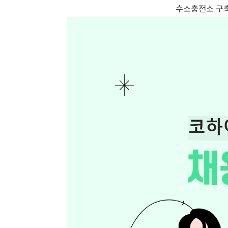
수소충전소 구축