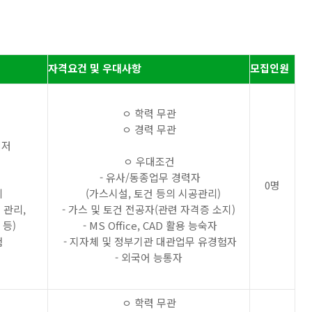
자격요건 및 우대사항
모집인원
ㅇ 학력 무관
ㅇ 경력 무관
니저
ㅇ 우대조건
- 유사/동종업무 경력자
0명
리
(가스시설, 토건 등의 시공관리)
 관리,
- 가스 및 토건 전공자(관련 자격증 소지)
 등)
- MS Office, CAD 활용 능숙자
험
- 지자체 및 정부기관 대관업무 유경험자
- 외국어 능통자
ㅇ 학력 무관