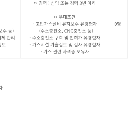
ㅇ 경력 : 신입 또는 경력 3년 이하
원
ㅇ 우대조건
- 고압가스설비 유지보수 유경험자
0명
수 등)
(수소충전소, CNG충전소 등)
업체 관리
- 수소충전소 구축 및 인허가 유경험자
검토
- 가스시설 기술검토 및 검사 유경험자
- 가스 관련 자격증 보유자
자