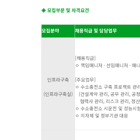
◈
모집부문 및 자격요건
모집분야
채용직급 및 담당업무
[채용직급]
ㅇ 책임매니저 · 선임매니저 · 매
인프라구축
[주요업무]
ㅇ 수소충전소 구축 프로젝트 관
(인프라구축실)
(건설계약 관리, 공무 관리, 공정
협력사 관리, 리스크 관리, 정산
ㅇ 수소충전소 시운전 및 성능시
ㅇ 지자체 및 정부기관 대응