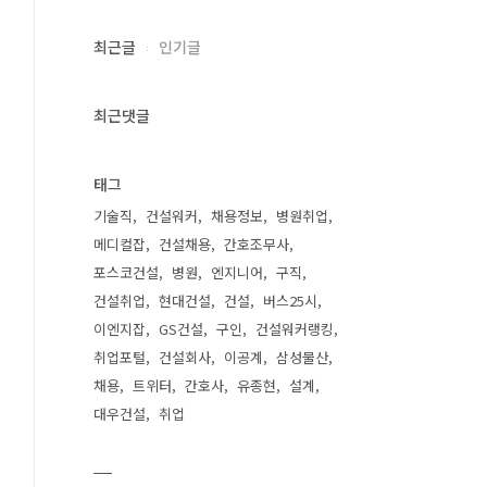
최근글
인기글
최근댓글
태그
기술직
건설워커
채용정보
병원취업
메디컬잡
건설채용
간호조무사
포스코건설
병원
엔지니어
구직
건설취업
현대건설
건설
버스25시
이엔지잡
GS건설
구인
건설워커랭킹
취업포털
건설회사
이공계
삼성물산
채용
트위터
간호사
유종현
설계
대우건설
취업