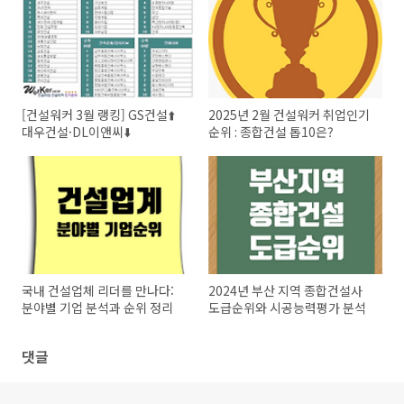
[건설워커 3월 랭킹] GS건설⬆️
2025년 2월 건설워커 취업인기
대우건설·DL이앤씨⬇️
순위 : 종합건설 톱10은?
국내 건설업체 리더를 만나다:
2024년 부산 지역 종합건설사
분야별 기업 분석과 순위 정리
도급순위와 시공능력평가 분석
댓글