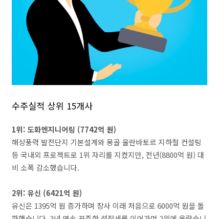
수주실적 상위 15개사
1위: 도화엔지니어링 (7742억 원)
해상풍력 발전단지 기본설계와 몽골 울란바토르 지하철 컨설팅
등 국내외 프로젝트로 1위 자리를 지켰지만, 전년(8800억 원) 대
비 소폭 감소했습니다.
2위: 유신 (6421억 원)
유신은 1395억 원 증가하며 창사 이래 처음으로 6000억 원을 돌
파했습니다. 3년 연속 꾸준한 성장세를 이어가며 2위에 올랐습니