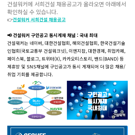
건설워커에 서희건설 채용공고가 올라오면 아래에서
확인하실 수 있습니다.
👉
건설워커 서희건설 채용공고
📢 건설워커 구인공고 동시게재 채널 : 국내 최대
건설워커는 네이버, 대한건설협회, 해외건설협회, 한국건설기술
인협회(국토교통부 건설워크넷), 이엔지잡, 대한경제, 취업카페,
페이스북, 블로그, 트위터(X), 카카오티스토리, 밴드(BAND) 등
제휴망 및 SNS채널에 구인공고가 동시 게재되어 더 많은 채용/
취업 기회를 제공합니다.