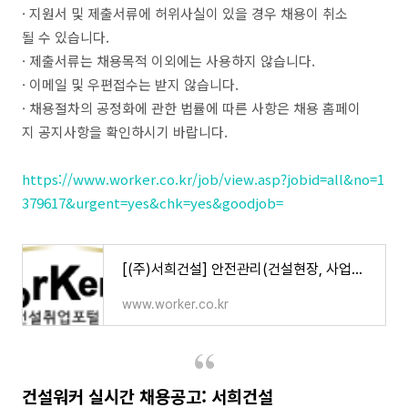
· 지원서 및 제출서류에 허위사실이 있을 경우 채용이 취소
될 수 있습니다.
· 제출서류는 채용목적 이외에는 사용하지 않습니다.
· 이메일 및 우편접수는 받지 않습니다.
· 채용절차의 공정화에 관한 법률에 따른 사항은 채용 홈페이
지 공지사항을 확인하시기 바랍니다.
https://www.worker.co.kr/job/view.asp?jobid=all&no=1
379617&urgent=yes&chk=yes&goodjob=
[(주)서희건설] 안전관리(건설현장, 사업소) 신입 및 경력 채용 (마감일 : 채용시) - 건설취업 건설
www.worker.co.kr
건설워커 실시간 채용공고: 서희건설