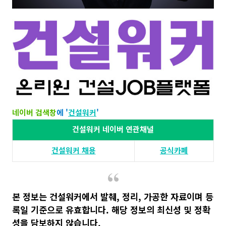
네이버 검색창
에 '
건설워커
'​​
건설워커 네이버 연관채널
건설워커 채용​
공식카페
본 정보는 건설워커에서 발췌, 정리, 가공한 자료이며 등
록일 기준으로 유효합니다. 해당 정보의 최신성 및 정확
성을 담보하지 않습니다​.