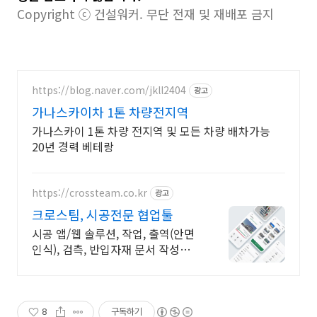
Copyright ⓒ 건설워커. 무단 전재 및 재배포 금지
https://blog.naver.com/jkll2404
광고
가나스카이차 1톤 차량전지역
가나스카이 1톤 차량 전지역 및 모든 차량 배차가능
20년 경력 베테랑
https://crossteam.co.kr
광고
크로스팀, 시공전문 협업툴
시공 앱/웹 솔루션, 작업, 출역(안면
인식), 검측, 반입자재 문서 작성기
능
8
구독하기