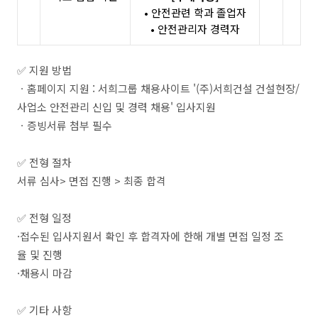
• 안전관련 학과 졸업자
• 안전관리자 경력자
✅ 지원 방법
ㆍ홈페이지 지원 : 서희그룹 채용사이트 '(주)서희건설 건설현장/
사업소 안전관리 신입 및 경력 채용' 입사지원
ㆍ증빙서류 첨부 필수
✅ 전형 절차
서류 심사> 면접 진행 > 최종 합격
✅ 전형 일정
·접수된 입사지원서 확인 후 합격자에 한해 개별 면접 일정 조
율 및 진행
·채용시 마감
✅ 기타 사항