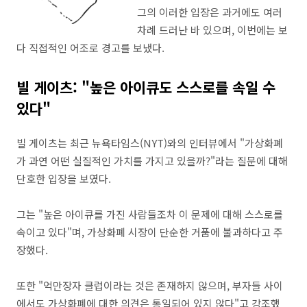
그의 이러한 입장은 과거에도 여러
차례 드러난 바 있으며, 이번에는 보
다 직접적인 어조로 경고를 보냈다.
빌 게이츠: "높은 아이큐도 스스로를 속일 수
있다"
빌 게이츠는 최근 뉴욕타임스(NYT)와의 인터뷰에서 "가상화폐
가 과연 어떤 실질적인 가치를 가지고 있을까?"라는 질문에 대해
단호한 입장을 보였다.
그는 "높은 아이큐를 가진 사람들조차 이 문제에 대해 스스로를
속이고 있다"며, 가상화폐 시장이 단순한 거품에 불과하다고 주
장했다.
또한 "억만장자 클럽이라는 것은 존재하지 않으며, 부자들 사이
에서도 가상화폐에 대한 의견은 통일되어 있지 않다"고 강조했