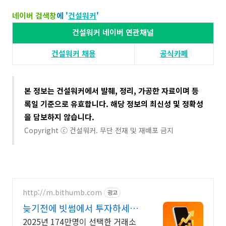
네이버 검색창
에 '
건설워커
'​​
건설워커 네이버 연관채널
건설워커 채용​
공식카페
본 정보는 건설워커에서 발췌, 정리, 가공한 자료이며 등
록일 기준으로 유효합니다. 해당 정보의 최신성 및 정확성
을 담보하지 않습니다​.
Copyright ⓒ 건설워커. 무단 전재 및 재배포 금지
http://m.bithumb.com
광고
늦기전에 빗썸에서 투자하세요
신규 가입 시 5만원 혜택
2025년 174만명이 선택한 거래소