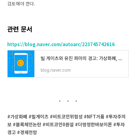
검토해야 한다.
관련 문서
https://blog.naver.com/autoarc/223745742616
빌 게이츠와 유진 파마의 경고: 가상화폐, 과연 안전한 투자처인가?
blog.naver.com
#가상화폐 #빌게이츠 #비트코인위험성 #NFT거품 #투자주의
보 #블록체인논란 #비트코인0원설 #더멍청한바보이론 #투자
경고 #경제전망