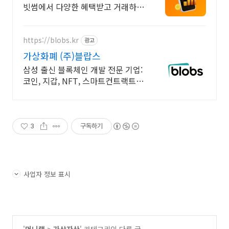
빗썸에서 다양한 혜택받고 거래하세
요
https://blobs.kr
광고
가상화폐 (주)블랍스
삼성 출신 블록체인 개발 전문 기업:
코인, 지갑, NFT, 스마트컨트랙트
개발
3
구독하기
사업자 정보 표시
'
머니랩
>
가상자산
' 카테고리의 다른 글