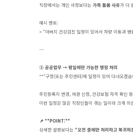
직장에서는 개인 사정보다는
가족 돌봄 사유
가 더
예시 멘트:
> “아버지 건강검진 일정이 있어서 차량 이동과 병
---
③ 공공업무 → 평일에만 가능한 행정 처리
**“구청(또는 주민센터)에 일정이 있어 다녀오겠습니
주민등록지 변경, 여권 신청, 건강보험 자격 확인 
이런 일정은 많은 직장인들이 겪는 일이라 크게 의
📌 **POINT:**
상세한 설명보다는
“오전 중에만 처리하고 복귀하