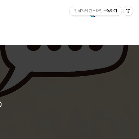
건설워커 컨스라인
구독하기
