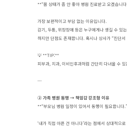
**“몸 상태가 좀 안 좋아 병원 진료받고 오겠습니다.
가장 보편적이고 부담 없는 이유입니다.
감기, 두통, 위장장애 등은 누구에게나 생길 수 있
하지만 단점도 존재합니다. 혹시나 상사가 “진단서 
💡 **TIP:**
피부과, 치과, 이비인후과처럼 간단히 다녀올 수 
---
② 가족 병원 동행 → 책임감 강조형 이유
**“부모님 병원 일정이 있어서 동행이 필요합니다.”
‘내가 직접 아픈 건 아니다’라는 점에서 상대적으