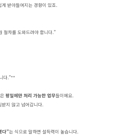
 쉽게 받아들여지는 경향이 있죠.
원 절차를 도와드려야 합니다.”
다.”**
등은
평일에만 처리 가능한 업무
들이에요.
심받지 않고 넘어갑니다.
겠다”
는 식으로 말하면 설득력이 높습니다.