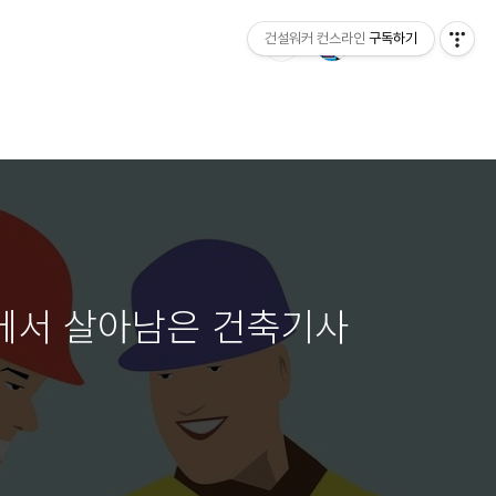
건설워커 컨스라인
구독하기
장에서 살아남은 건축기사