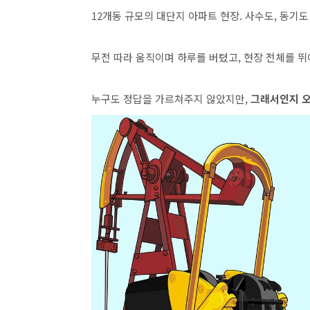
12개동 규모의 대단지 아파트 현장. 사수도, 동기도
무전 따라 움직이며 하루를 버텼고, 현장 전체를 
누구도 정답을 가르쳐주지 않았지만,
그래서인지 오