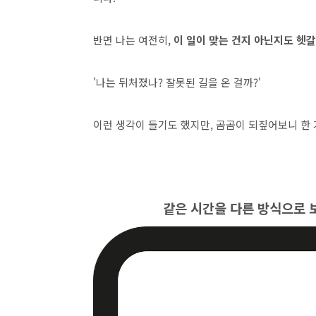
반면 나는 여전히,
이 일이 맞는 건지 아닌지도 헷갈
'나는 뒤처졌나? 잘못된 길을 온 걸까?'
이런 생각이 들기도 했지만, 곰곰이 되짚어보니 한
같은 시간을 다른 방식으로 보