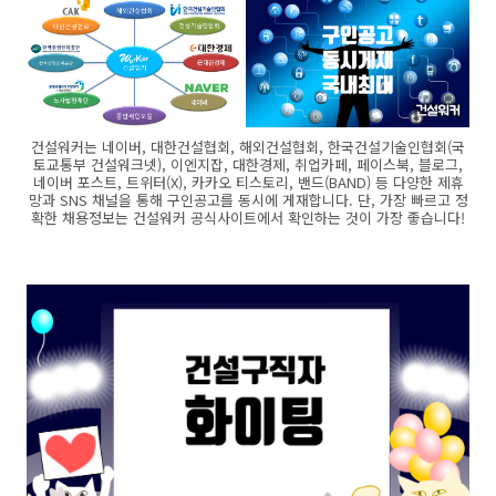
건설워커는 네이버, 대한건설협회, 해외건설협회, 한국건설기술인협회(국
토교통부 건설워크넷), 이엔지잡, 대한경제, 취업카페, 페이스북, 블로그,
네이버 포스트, 트위터(X), 카카오 티스토리, 밴드(BAND) 등 다양한 제휴
망과 SNS 채널을 통해 구인공고를 동시에 게재합니다. 단, 가장 빠르고 정
확한 채용정보는 건설워커 공식사이트에서 확인하는 것이 가장 좋습니다!