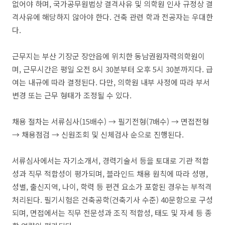
없어야 하며, 국가공무원법상 결격사유 및 의학원 인사 규정상 결
격사유에 해당하지 않아야 한다. 건축 관련 학과 전공자는 우대한
다.
근무지는 부산 기장군 장안읍에 위치한 동남권원자력의학원이
며, 근무시간은 평일 오전 8시 30분부터 오후 5시 30분까지다. 급
여는 내규에 따라 결정된다. 다만, 의학원 내부 사정에 따라 부서
변경 또는 근무 형태가 조정될 수 있다.
채용 절차는 서류심사(15배수) → 필기전형(7배수) → 면접전형
→ 채용점검 → 신원조회 및 신체검사 순으로 진행된다.
서류심사에서는 자기소개서, 경력기술서 등을 토대로 기관 적합
성과 직무 적합성이 평가되며, 블라인드 채용 원칙에 따라 성명,
성별, 출신지역, 나이, 학력 등 편견 요소가 포함된 경우는 부적격
처리된다. 필기시험은 건축공학(건축기사 수준) 40문항으로 구성
되며, 면접에서는 직무 전문성과 조직 적합성, 태도 및 자세 등 종