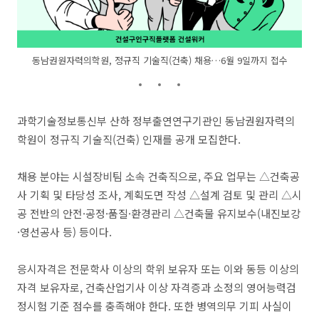
동남권원자력의학원, 정규직 기술직(건축) 채용…6월 9일까지 접수
과학기술정보통신부 산하 정부출연연구기관인 동남권원자력의
학원이 정규직 기술직(건축) 인재를 공개 모집한다.
채용 분야는 시설장비팀 소속 건축직으로, 주요 업무는 △건축공
사 기획 및 타당성 조사, 계획도면 작성 △설계 검토 및 관리 △시
공 전반의 안전·공정·품질·환경관리 △건축물 유지보수(내진보강
·영선공사 등) 등이다.
응시자격은 전문학사 이상의 학위 보유자 또는 이와 동등 이상의
자격 보유자로, 건축산업기사 이상 자격증과 소정의 영어능력검
정시험 기준 점수를 충족해야 한다. 또한 병역의무 기피 사실이