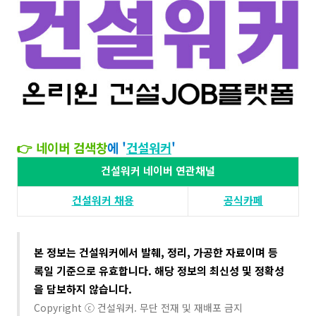
👉 네이버 검색창
에 '
건설워커
'​​
건설워커 네이버 연관채널
건설워커 채용​
공식카페
본 정보는 건설워커에서 발췌, 정리, 가공한 자료이며 등
록일 기준으로 유효합니다. 해당 정보의 최신성 및 정확성
을 담보하지 않습니다​.
Copyright ⓒ 건설워커. 무단 전재 및 재배포 금지