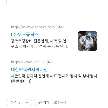
http://www.wizoptics.com
광고
(주)위즈옵틱스
광학측정장비 전문업체, 대학 및 연
구소 광학기기, 간섭계 등 제품 안내.
https://www.knie.kr
광고
대한민국원자력대전
대한민국 원자력 산업계 대표 전시회 행사 및 부대행사
(특별세미나)
4
구독하기