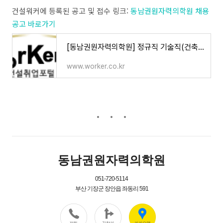
건설워커에 등록된 공고 및 접수 링크:
동남권원자력의학원 채용
공고 바로가기
[동남권원자력의학원] 정규직 기술직(건축) 채용 (마감일 : 06/09) - 건설취업 건설워커
www.worker.co.kr