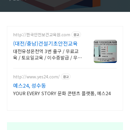
http://한국안전보건교육원.com
광고
(대전/충남)건설기초안전교육
대전유성온천역 3번 출구 / 무료교
육 / 토요일교육 / 이수증발급 / 무료
주차
http://www.yes24.com/
광고
예스24, 성수동
YOUR EVERY STORY 문화 콘텐츠 플랫폼, 예스24