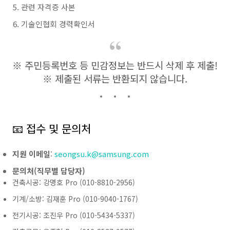
관련 자격증 사본
기술인협회 경력확인서
※ 주민등록번호 등 민감정보는 반드시 삭제 후 제출!
※ 제출된 서류는 반환되지 않습니다.
📧 접수 및 문의처
지원 이메일
:
seongsu.k@samsung.com
문의처(직무별 담당자)
건축시공: 강명호 Pro (010-8810-2956)
기계/소방: 김재훈 Pro (010-9040-1767)
전기시공: 조진우 Pro (010-5434-5337)