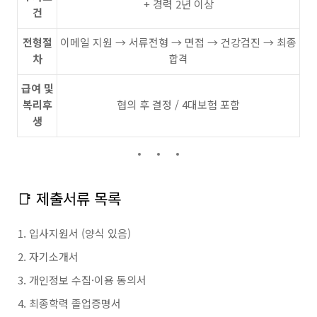
+ 경력 2년 이상
건
전형절
이메일 지원 → 서류전형 → 면접 → 건강검진 → 최종
차
합격
급여 및
복리후
협의 후 결정 / 4대보험 포함
생
📑 제출서류 목록
입사지원서 (양식 있음)
자기소개서
개인정보 수집·이용 동의서
최종학력 졸업증명서