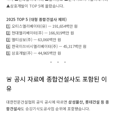
▲삼호개발이 TOP 5에 올랐습니다.
2025 TOP 5 (대형 종합건설사 제외)
1️⃣ 오티스엘리베이터(유) — 191,654백만 원
2️⃣ 현대엘리베이터(주) — 166,919백만 원
3️⃣ 엘티삼보(주) — 63,060백만 원
4️⃣ 한국미쓰비시엘리베이터(주) — 45,317백만 원
5️⃣ 삼호개발(주) — 44,965백만 원
🚨 공시 자료에 종합건설사도 포함된 이
유
대한전문건설협회 공식 공시에 따르면
삼성물산, 롯데건설 등 종
합건설사
도 승강기삭도공사업 순위에 포함됐습니다.