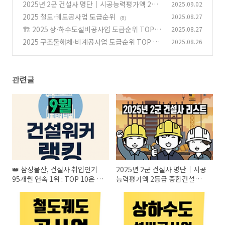
TOP 10은 어디?
2025년 2군 건설사 명단｜시공능력평가액 2등
2025.09.02
(1)
급 종합건설업체 총정리
2025 철도·궤도공사업 도급순위
2025.08.27
(4)
(8)
🏗️ 2025 상·하수도설비공사업 도급순위 TOP 1
2025.08.27
00
2025 구조물해체·비계공사업 도급순위 TOP 10
2025.08.26
(4)
0
(6)
관련글
👑 삼성물산, 건설사 취업인기
2025년 2군 건설사 명단｜시공
95개월 연속 1위 : TOP 10은 어
능력평가액 2등급 종합건설업체
디?
총정리