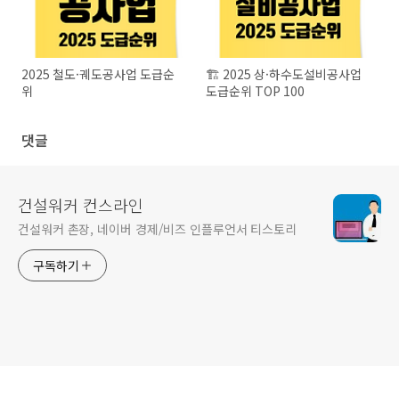
2025 철도·궤도공사업 도급순
🏗️ 2025 상·하수도설비공사업
위
도급순위 TOP 100
댓글
건설워커 컨스라인
건설워커 촌장, 네이버 경제/비즈 인플루언서 티스토리
구독하기