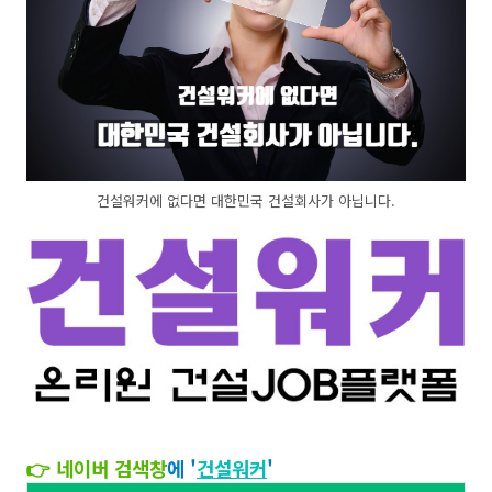
건설워커에 없다면 대한민국 건설회사가 아닙니다.
👉 네이버 검색창
에 '
건설워커
'​​