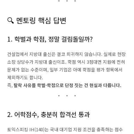
🔍 멘토링 핵심 답변
1. 학벌과 학점, 정말 걸림돌일까?
건설업에서 지방대 출신은 결코 희귀하지 않습니다. 실제로 현장
소장 상당수가 지방대 출신이죠. 학점 역시 3점대면 지원에 전혀
문제가 없는 수준이며, 일부 기업은 아예 학점을 평가 항목에서
제외하기도 합니다.
즉,
탈락 사유를 학벌·학점으로 단정 짓는 건 현실과 다릅니다.
2. 어학점수, 충분히 합격선 통과
토익스피킹 IH(140)는 국내 대기업 지원 조건을 충족하는 점수