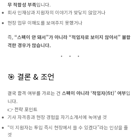
무 적합성 부족
입니다.
회사 인재상과 지원자의 이야기가 맞닿지 않았거나
현장 업무 이해도를 보여주지 못했거나
즉,
“스펙이 안 돼서”가 아니라 “적임자로 보이지 않아서” 불합
격한 경우가 많습니다.
🎯 결론 & 조언
결국 합격 여부를 가르는 건
스펙이 아니라 ‘적임자(fit)’ 여부
입
니다.
👉 전략 포인트
기사 자격증과 현장 경험을 자기소개서에 녹여낼 것
“이 지원자는 투입 즉시 현장에서 쓸 수 있겠다”라는 인상을 줄
것