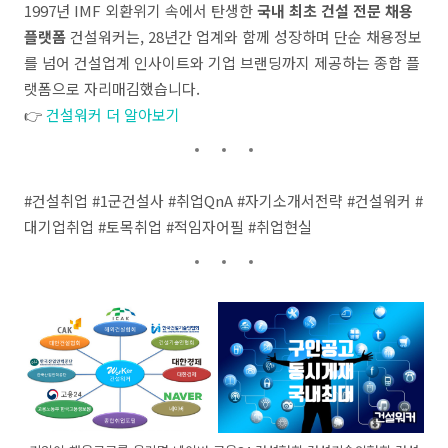
1997년 IMF 외환위기 속에서 탄생한
국내 최초 건설 전문 채용
플랫폼
건설워커는, 28년간 업계와 함께 성장하며 단순 채용정보
를 넘어 건설업계 인사이트와 기업 브랜딩까지 제공하는 종합 플
랫폼으로 자리매김했습니다.
👉
건설워커 더 알아보기
#건설취업 #1군건설사 #취업QnA #자기소개서전략 #건설워커 #
대기업취업 #토목취업 #적임자어필 #취업현실