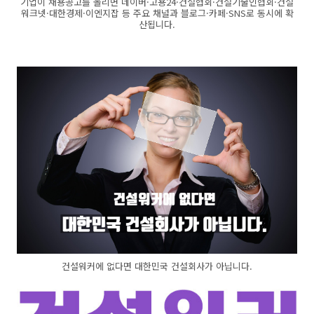
기업이 채용공고를 올리면 네이버·고용24·건설협회·건설기술인협회·건설
워크넷·대한경제·이엔지잡 등 주요 채널과 블로그·카페·SNS로 동시에 확
산됩니다.
건설워커에 없다면 대한민국 건설회사가 아닙니다.