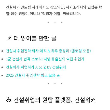
건설워커 멘토링 사례에서도 강조되듯,
자기소개서와 면접은 학
벌·점수 경쟁이 아니라 ‘적임자 어필’ 싸움
입니다.
📌 더 읽어볼 만한 글
건설사 취업전략·퇴사·이직 노하우 총정리 (멘토링 모음)
1군 건설사 합격 스토리: 지방대 출신의 역전 취업기
건설회사 취업하기 A to Z by 건설워커
2025 건설사 취업전략 링크 모음 🔥
👷 건설취업의 원탑 플랫폼, 건설워커