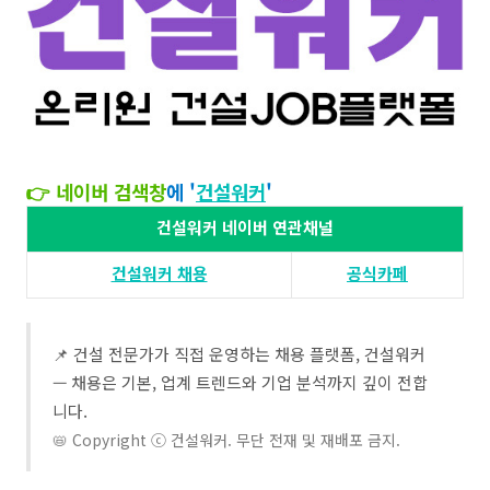
👉 네이버 검색창
에 '
건설워커
'​​
건설워커 네이버 연관채널
건설워커 채용​
공식카페
📌 건설 전문가가 직접 운영하는 채용 플랫폼, 건설워커
— 채용은 기본, 업계 트렌드와 기업 분석까지 깊이 전합
니다.
📛 Copyright ⓒ 건설워커. 무단 전재 및 재배포 금지.