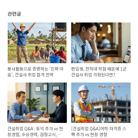
관련글
봉사활동으로 증명하는 ‘진짜 마
편입생, 전적대 학점 때문에 1군
음’, 건설사 취업 합격 전략
건설사 취업 걱정된다면?
건설취업 Q&A : 토익 추가 vs 현
[건설취업 Q&A]어학·자격증 스
장경험, 수상경력, 검정고시,
펙 추가 vs 현장 경험