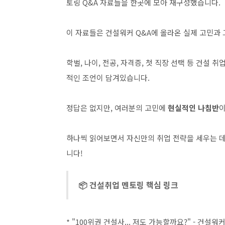
토링 Q&A 자료들을 한곳에 모아 재구성했습니다.
이 자료들은 건설워커 Q&A에 올라온 실제 고민과
학벌, 나이, 전공, 자격증, 첫 직장 선택 등 건설
적인 조언이 담겨있습니다.
정답은 없지만, 여러분의 고민에
현실적인 나침반
이
하나씩 읽어보면서 자신만의 취업 전략을 세우는 
니다!
📦 건설취업 멘토링 핵심 링크
* "100위권 건설사... 저도 가능할까요?" - 건설워커 