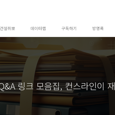
건설취뽀
데이터랩
구독하기
방명록
Q&A 링크 모음집, 컨스라인이 