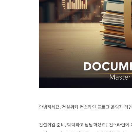
안녕하세요, 건설워커 컨스라인 블로그 운영자 라
건설취업 준비, 막막하고 답답하셨죠? 컨스라인이 