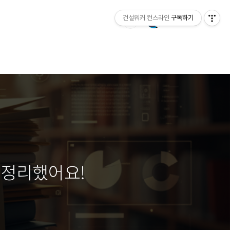
건설워커 컨스라인
구독하기
재정리했어요!