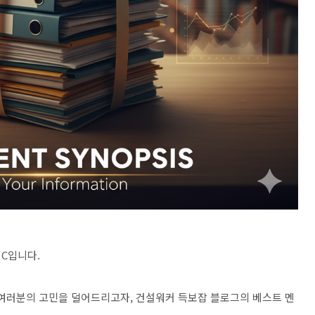
인C입니다.
여러분의 고민을 덜어드리고자, 건설워커 득보잡 블로그의 베스트 멘