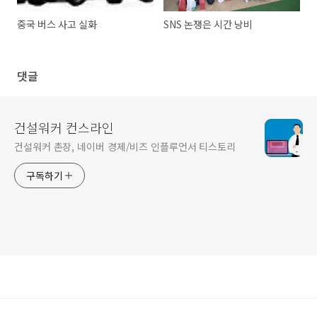
중국 버스 사고 실화
SNS 논쟁은 시간 낭비
댓글
건설워커 컨스라인
건설워커 촌장, 네이버 경제/비즈 인플루언서 티스토리
구독하기