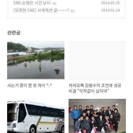
SNS 논쟁은 시간 낭비
2014.05.25
(0)
[유종현 SNS] 삭제하면 끝~~~~?
2014.05.24
(0)
관련글
사는거 종이 한 장 차이 ^.^
카카오톡 김범수의 조언과 성공
비결 "악착같이 살지마"