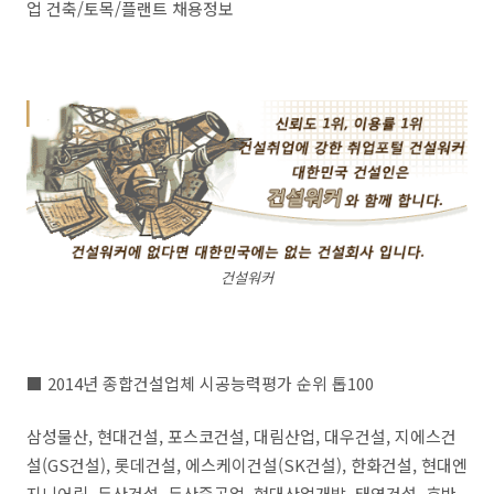
업 건축/토목/플랜트 채용정보
건설워커
■ 2014년 종합건설업체 시공능력평가 순위 톱100
삼성물산, 현대건설, 포스코건설, 대림산업, 대우건설, 지에스건
설(GS건설), 롯데건설, 에스케이건설(SK건설), 한화건설, 현대엔
지니어링, 두산건설, 두산중공업, 현대산업개발, 태영건설, 호반