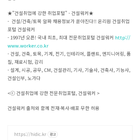
★"건설취업에 강한 취업포털" - 건설워커★
- 건설/건축/토목 알짜 채용정보가 쏟아진다!! 온리원 건설취업
포털 건설워커
- 1997년 오픈! 국내 최초, 최대 전문취업포털 건설워커
http://
www.worker.co.kr
- 건설, 건축, 토목, 기계, 전기, 인테리어, 플랜트, 엔지니어링, 품
질, 재료시험, 감리
- 설계, 시공, 공무, CM, 건설관리, 기사, 기술사, 건축사, 기능사,
건설인부, 노가다
<ⓒ 건설취업에 강한 전문취업포털, 건설워커 >
건설워커 출처와 함께 전재·복사·배포 무한 허용
https://hidic.kr
광고