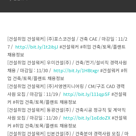
설기술교육원, GS건설
[건설취업 건설워커] (주)포스코건설 / 건축 CAE / 마감일 : 11/2
7 /
http://bit.ly/1t2ibjJ
#건설워커 #취업 건축/토목/플랜트
채용정보
[건설취업 건설워커] 우미건설(주) / 건축/전기/설비직 경력사원
채용 / 마감일 : 11/30 /
http://bit.ly/1H8txgr
#건설워커 #취
업 건축/토목/플랜트 채용정보
[건설취업 건설워커] (주)서영엔지니어링 / CM/구조 CAD 경력
사원 모집 / 마감일 : 11/19 /
http://bit.ly/111qpSF
#건설워
커 #취업 건축/토목/플랜트 채용정보
[건설취업 건설워커] 동광건설(주) / 건축시공 정규직 및 계약직
사원 모집 / 마감일 : 11/20 /
http://bit.ly/1oEdoZX
#건설워
커 #취업 건축/토목/플랜트 채용정보
[건설취업 건설워커] 인본건설(주) / 건축분야 경력사원 모집 / 마