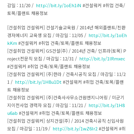
감일 : 11/20 /
http://bit.ly/1oEh1iN
#건설워커 #취업 건축/
토목/플랜트 채용정보
[건설취업 건설워커] 건설기술교육원 / 2014년 해외플랜트/친환
경저에너지 교육생 모집 / 마감일 : 12/05 /
http://bit.ly/1oEh
kKm
#건설워커 #취업 건축/토목/플랜트 채용정보
[건설취업 건설워커] GS건설(주) / 2014년 건축/ 인프라(토목) P
roject전문직 모집 / 마감일 : 12/31 /
http://bit.ly/1lRmxec
#건설워커 #취업 건축/토목/플랜트 채용정보
[건설취업 건설워커] (주)한라 / 건축시공직 모집 / 마감일 : 11/2
1 /
http://bit.ly/1H8u1Dt
#건설워커 #취업 건축/토목/플랜
트 채용정보
[건설취업 건설워커] (주)건축사사무소건원엔지니어링 / 미군기
지이전사업 경력자 모집 / 마감일 : 11/21 /
http://bit.ly/1H8
u6ab
#건설워커 #취업 건축/토목/플랜트 채용정보
[건설취업 건설워커] 상지건설(주) / 2014 건축시공직 신입사원
모집 / 마감일 : 11/19 /
http://bit.ly/1wZ6Ir2
#건설워커 #취