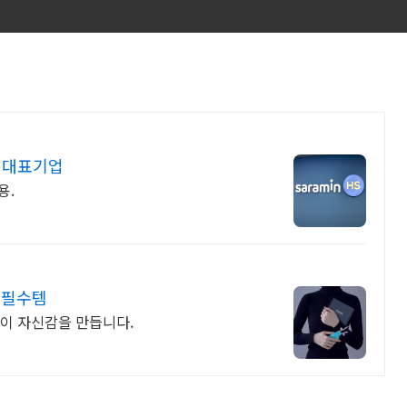
 대표기업
용.
 필수템
이 자신감을 만듭니다.