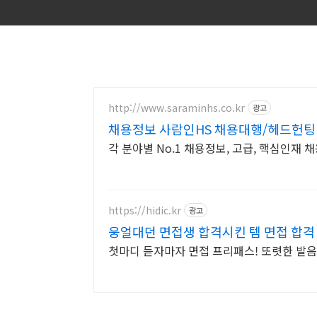
http://www.saraminhs.co.kr
광고
채용정보 사람인HS 채용대행/헤드헌팅
각 분야별 No.1 채용정보, 고급, 핵심인재 채
https://hidic.kr
광고
웅얼대던 면접생 합격시킨 템 면접 합격
첫마디 듣자마자 면접 프리패스! 또렷한 발음