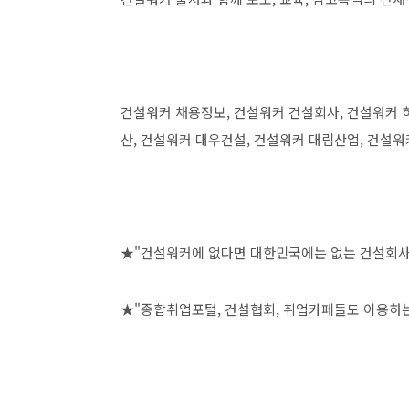
건설워커 채용정보, 건설워커 건설회사, 건설워커 
산, 건설워커 대우건설, 건설워커 대림산업, 건설워
★"건설워커에 없다면 대한민국에는 없는 건설회사
★"종합취업포털, 건설협회, 취업카페들도 이용하