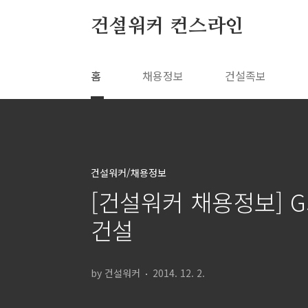
본문 바로가기
건설워커 컨스라인
홈
채용정보
건설족보
건설워커/채용정보
[건설워커 채용정보] 
건설
by 건설워커
2014. 12. 2.