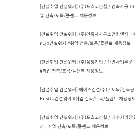
[건설취업 건설워커] (주)포스코건설 / 건축시공 PJT 일반
업 건축/토목/플랜트 채용정보
[건설취업 건설워커] (주)건축사사무소건원엔지니어링 / 건축
nQ #건설워커 #취업 건축/토목/플랜트 채용정보
[건설취업 건설워커] (주)삼정기업 / 개발사업부문 경력직 모
#취업 건축/토목/플랜트 채용정보
[건설취업 건설워커] 에이스건설(주) / 토목/건축공무/개발
Ku5G #건설워커 #취업 건축/토목/플랜트 채용정
[건설취업 건설워커] (주)포스코건설 / 하수처리장 공사 기
커 #취업 건축/토목/플랜트 채용정보