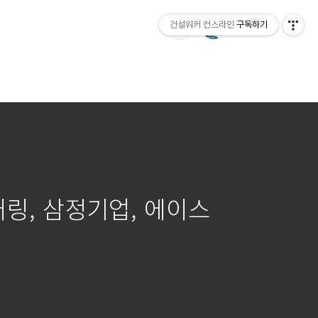
건설워커 컨스라인
구독하기
어링, 삼정기업, 에이스