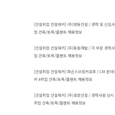
[건설취업 건설워커] (주)영동건설 / 경력 및 신입사원 모집
업 건축/토목/플랜트 채용정보
[건설취업 건설워커] (주)동원개발 / 각 부문 경력사원 모집 
업 건축/토목/플랜트 채용정보
[건설취업 건설워커] 파슨스브링커호프 / CM 분야(공정 분
커 #취업 건축/토목/플랜트 채용정보
[건설취업 건설워커] (주)호반건설 / 경력사원 상시 채용공
취업 건축/토목/플랜트 채용정보