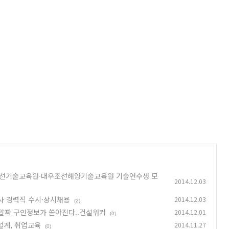
대한조선기술교육원·대우조선해양기술교육원 기술연수생 모
2014.12.03
사 경력직 수시·상시채용
2014.12.03
(2)
알짜 구인정보가 쏟아진다..건설워커
2014.12.01
(0)
설계, 취업교육
2014.11.27
(0)