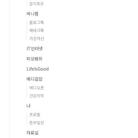
잡리포트
머니랩
블로그톡
재테크톡
가상자산
IT인터넷
피싱범죄
LifeIsGood
메디컬잡
메디오픈
건강의학
나
프로필
촌부일상
자료실