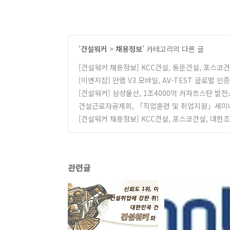
'
건설워커
>
채용정보
' 카테고리의 다른 글
[건설워커 채용정보] KCC건설, 동문건설, 포스코
[이엔지잡] 안랩 V3 모바일, AV-TEST 글로벌 인
[건설워커] 삼성물산, 1조4000억 카자흐스탄 발전
건설근로자공제회, 「직업훈련 및 취업지원」세미
[건설워커 채용정보] KCC건설, 포스코건설, 대
관련글