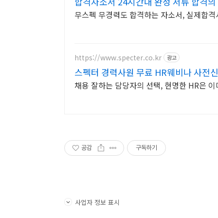
합격자소서 24시간내 완성 서류 합격의
무스펙 무경력도 합격하는 자소서, 실제합격
https://www.specter.co.kr
광고
스펙터 경력사원 무료 HR웨비나 사전신
채용 잘하는 담당자의 선택, 현명한 HR은 이
공감
구독하기
사업자 정보 표시