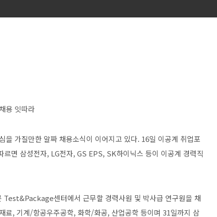
 채용 잇따라
이 관심을 가질만한 알짜 채용소식이 이어지고 있다. 16일 이공계 취업포
르면 삼성전자, LG전자, GS EPS, SK하이닉스 등이 이공계 경력직
문 Test&Package센터에서 근무할 경력사원 및 박사급 연구원을 채
/재료, 기계/항공우주공학, 화학/화공, 산업공학 등이며 31일까지 삼