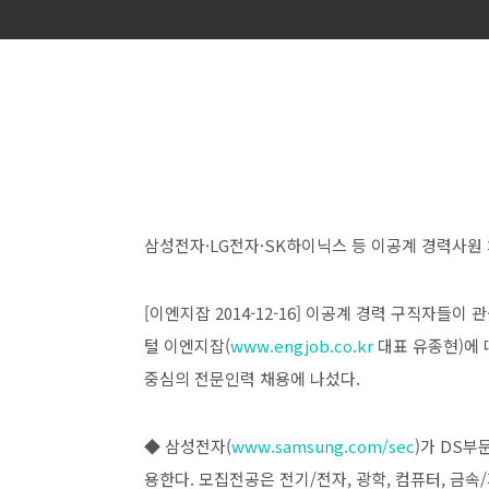
삼성전자·LG전자·SK하이닉스 등 이공계 경력사원
[이엔지잡 2014-12-16] 이공계 경력 구직자들
털 이엔지잡(
www.engjob.co.kr
대표 유종현)에 따
중심의 전문인력 채용에 나섰다.
◆ 삼성전자(
www.samsung.com/sec
)가 DS부
용한다. 모집전공은 전기/전자, 광학, 컴퓨터, 금속