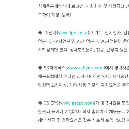
성채용홈페이지에 로그인, 지원회사 및 지원공고 선
드하여 작성, 등록)
◆ LG전자(
www.lge.co.kr
)가 기계, 전기전자, 
업본부, HA사업본부, AE사업본부, VC사업본부 등이며
사지원하면 된다. 상세모집분야, 전공, 근무지 등은
◆ SK하이닉스(
www.skhynix.com
)에서 경력사
채용포털에서 온라인 입사지원하면 된다. 자격요건은
당경력 2년 이상, 기타 채용 직무의 자격요건을 충
◆ GS EPS(
www.gseps.com
)가 경력사원을 모집
전관리 등이며 21일까지 회사 홈페이지 채용공고 하
해당 전공 및 경력요건을 갖춘 자로서 토익 750점 