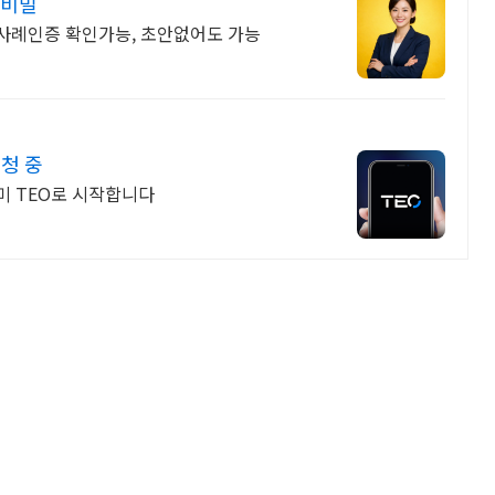
 비밀
사례인증 확인가능, 초안없어도 가능
청 중
미 TEO로 시작합니다