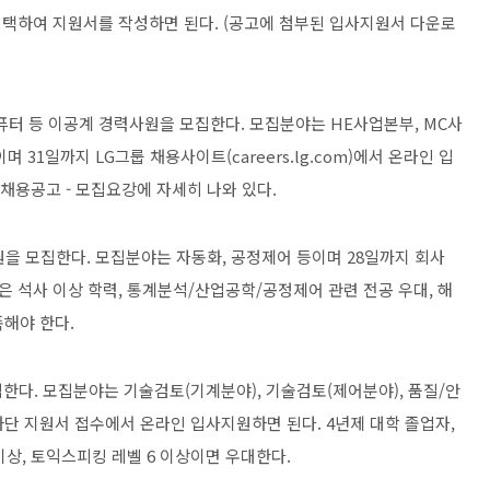
택하여 지원서를 작성하면 된다. (공고에 첨부된 입사지원서 다운로
컴퓨터 등 이공계 경력사원을 모집한다. 모집분야는 HE사업본부, MC사
 31일까지 LG그룹 채용사이트(careers.lg.com)에서 온라인 입
 채용공고 - 모집요강에 자세히 나와 있다.
원을 모집한다. 모집분야는 자동화, 공정제어 등이며 28일까지 회사
 석사 이상 학력, 통계분석/산업공학/공정제어 관련 전공 우대, 해
족해야 한다.
한다. 모집분야는 기술검토(기계분야), 기술검토(제어분야), 품질/안
단 지원서 접수에서 온라인 입사지원하면 된다. 4년제 대학 졸업자,
이상, 토익스피킹 레벨 6 이상이면 우대한다.