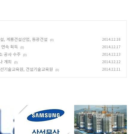
건설, 계룡건설산업, 동광건설
2014.12.18
(0)
증 연속 획득
2014.12.17
(0)
소 공사 수주
2014.12.13
(0)
나 개최
2014.12.12
(0)
한조선기술교육원, 건설기술교육원
2014.12.11
(0)