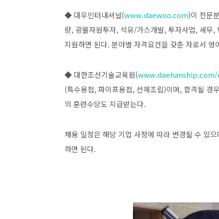
◆ 대우인터내셔널(
www.daewoo.com
)이 전문
량, 광물자원투자, 석유/가스개발, 투자사업, 세무
지원하면 된다. 분야별 자격요건을 갖춘 자로서 영
◆ 대한조선기술교육원(
www.daehanship.com/
(특수용접, 파이프용접, 선체조립)이며, 합격될 경우
의 훈련수당도 지급받는다.
채용 일정은 해당 기업 사정에 따라 변경될 수 있으
하면 된다.