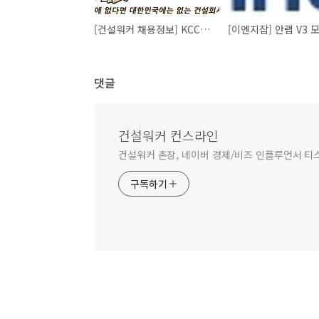
[건설워커 채용정보] KCC건설, 동문건설, 포스코건설, 계룡건설산업, 동광건설
댓글
건설워커 컨스라인
건설워커 촌장, 네이버 경제/비즈 인플루언서 티
구독하기