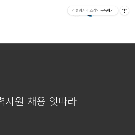
건설워커 컨스라인
구독하기
경력사원 채용 잇따라