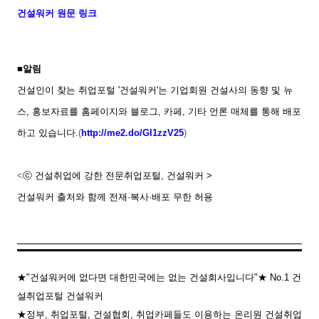
건설워커 원문 링크
■알림
건설인이 찾는 취업포털 '건설워커'는 기업회원 건설사의 동향 및 뉴
스, 홍보자료를 홈페이지와 블로그, 카페, 기타 언론 매체를 통해 배포
하고 있습니다.
(
http://me2.do/GI1zzV25
)
<
ⓒ 건설취업에 강한 전문취업포털, 건설워커 >
건설워커 출처와 함께 전재·복사·배포 무한 허용
★"건설워커에 없다면 대한민국에는 없는 건설회사입니다"★ No.1 건
설취업포털 건설워커
★정부, 취업포털, 건설협회, 취업카페들도 이용하는 온리원 건설취업