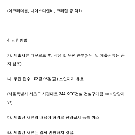
(이크레더블, 나이스디앤비, 크레탑 중 택1)
4. 신청방법
가. 제출서류 다운로드 후, 작성 및 우편 송부(양식 및 제출서류는 공
지 참조)
나. 우편 접수 : 03월 06일(금) 소인까지 유효
(서울특별시 서초구 사평대로 344 KCC건설 건설구매팀 ○○○ 담당자
앞)
다. 제출된 서류의 내용이 허위로 판명될시 등록 취소
라. 제출된 서류는 일체 반환하지 않음.