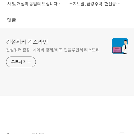
사 및 개설의 동업의 모십니다.
스지보랄, 금강주택, 한신공영
[경남 거제 의원]
채용정보
댓글
건설워커 컨스라인
건설워커 촌장, 네이버 경제/비즈 인플루언서 티스토리
구독하기