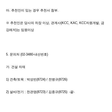
마. 추천인이 있는 경우 추천서 첨부.
※ 추천인은 당사의 차장 이상, 관계사(KCC, KAC, KCC자원개발, 금
강레저)는 임원이상
5. 문의처 (02-3480-내선번호)
가. 건설 자재
1) 건축/토목 : 박성빈(8724) / 전병규(8726)
2) 설비/전기 : 천관영(8723) / 김종규(8725) -끝-