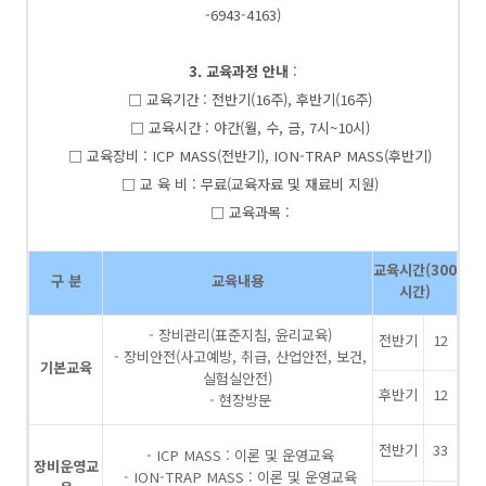
-6943-4163)
3. 교육과정 안내
:
□ 교육기간 : 전반기(16주), 후반기(16주)
□ 교육시간 : 야간(월, 수, 금, 7시~10시)
□ 교육장비 : ICP MASS(전반기), ION-TRAP MASS(후반기)
□ 교 육 비 : 무료(교육자료 및 재료비 지원)
□ 교육과목 :
교육시간(300
구 분
교육내용
시간)
- 장비관리(표준지침, 윤리교육)
전반기
12
- 장비안전(사고예방, 취급, 산업안전, 보건,
기본교육
실험실안전)
후반기
12
- 현장방문
전반기
33
- ICP MASS : 이론 및 운영교육
장비운영교
- ION-TRAP MASS : 이론 및 운영교육