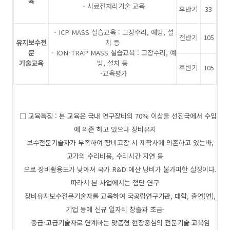
육
- 시료전처리기술 교육
후반기
33
- ICP MASS 실습교육 : 고장수리, 예방, 설
전반기
105
유지보수전
치 등
문
- ION-TRAP MASS 실습교육 : 고장수리, 예
기술교육
방, 설치 등
후반기
105
-교육평가
□ 교육특징 : 본 교육은 국내 연구장비의 70% 이상을 선진국에서 수입
에 의존 하고 있으나 장비유지
보수전문기술자가 부족하여 장비고장 시 제작사에 의존하고 있는바,
고가의 수리비용, 수리시간 지연 등
으로 장비활용도가 낮아져 국가 R&D 예산 낭비가 불가피한 실정이다.
따라서 본 사업에서는 첨단 연구
장비유지보수전문기술자를 교육하여 국공립연구기관, 대학, 출연(연),
기업 등에 신규 일자리 창출과 초급-
중급-고급기술자로 연계하는 맞춤형 현장중심의 전문기술 교육임