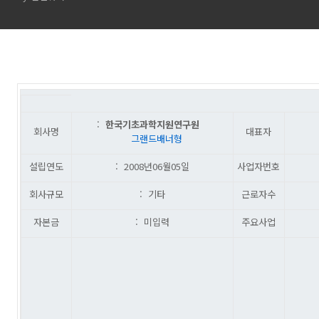
:
한국기초과학지원연구원
회사명
대표자
그랜드배너형
설립연도
: 2008년06월05일
사업자번호
회사규모
: 기타
근로자수
자본금
: 미입력
주요사업