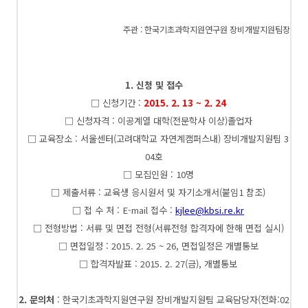
주관 : 한국기초과학지원연구원 장비개발지원팀장
1. 신청 및 접수
□ 신청기간 :
2015. 2. 13 ~ 2. 24
□ 신청자격 : 이공계열 대학(전문학사 이상)졸업자
□ 교육장소 : 서울센터(고려대학교 자연계캠퍼스내) 장비개발지원팀 3
04호
□ 모집인원 : 10명
□ 제출서류 : 교육생 응시원서 및 자기소개서(붙임1 참조)
□ 접 수 처 : E-mail 접수 :
kjlee@kbsi.re.kr
□ 전형방법 : 서류 및 면접 전형(서류전형 합격자에 한해 면접 실시)
□ 면접일정 : 2015. 2. 25 ~ 26, 면접일정은 개별통보
□ 합격자발표 : 2015. 2. 27(금), 개별통보
2. 문의처
: 한국기초과학지원연구원 장비개발지원팀 교육담당자(전화:02